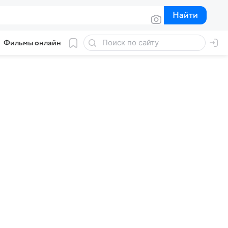
Найти
Найти
Фильмы онлайн