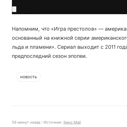
Напомним, что «Игра престолов» — америка
основанный на книжной серии американског
льда и пламени». Сериал выходит с 2011 года
предпоследний сезон эпопеи.
новость
59 минут назад
Источник:
Кино Mail