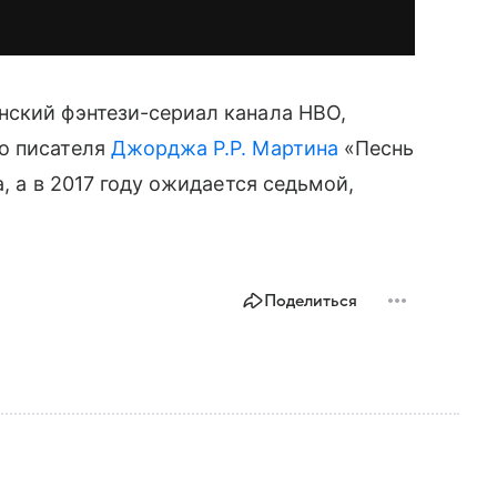
нский фэнтези-сериал канала HBO,
о писателя
Джорджа Р.Р. Мартина
«Песнь
, а в 2017 году ожидается седьмой,
Поделиться