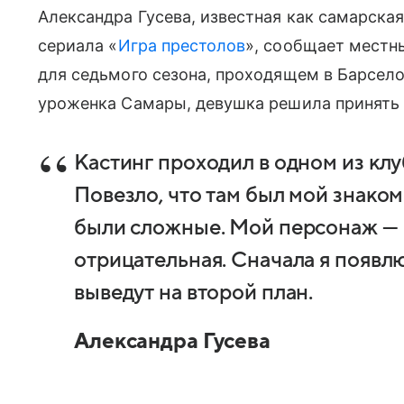
Александра Гусева, известная как самарска
сериала «
Игра престолов
», сообщает местны
для седьмого сезона, проходящем в Барсело
уроженка Самары, девушка решила принять 
Кастинг проходил в одном из кл
Повезло, что там был мой знаком
были сложные. Мой персонаж — 
отрицательная. Сначала я появлю
выведут на второй план.
Александра Гусева