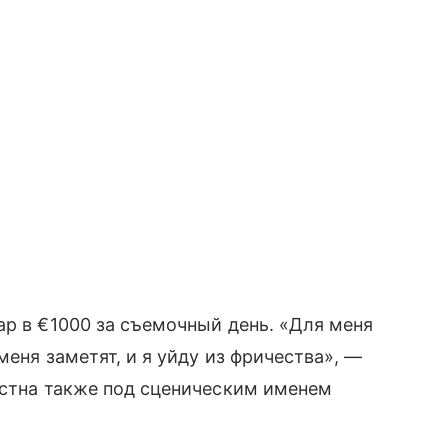
ар в €1000 за съемочный день. «Для меня
меня заметят, и я уйду из фричества», —
естна также под сценическим именем