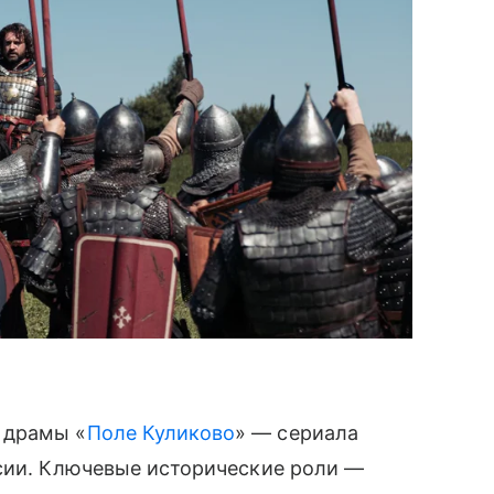
 драмы «
Поле Куликово
» — сериала
ссии. Ключевые исторические роли —