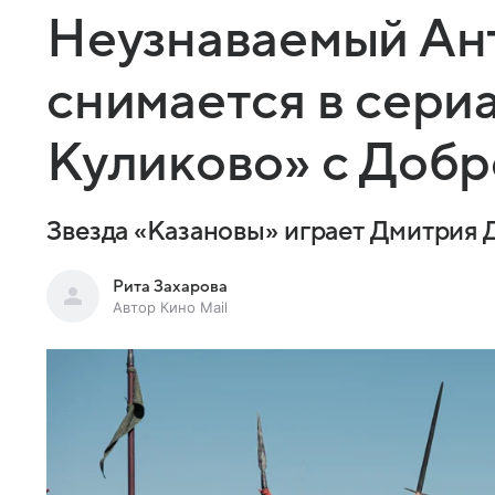
Неузнаваемый Ан
снимается в сери
Куликово» с Доб
Звезда «Казановы» играет Дмитрия 
Рита Захарова
Автор Кино Mail