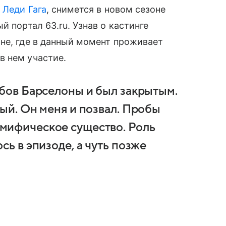
я
Леди Гага
, снимется в новом сезоне
й портал 63.ru. Узнав о кастинге
не, где в данный момент проживает
в нем участие.
убов Барселоны и был закрытым.
ый. Он меня и позвал. Пробы
мифическое существо. Роль
сь в эпизоде, а чуть позже