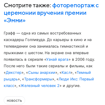
Смотрите также:
фоторепортаж с
церемонии вручения премии
«Эмми»
Графф — одна из самых востребованных
каскадерш Голливуда. До карьеры в кино и на
телевидении она занималась гимнастикой и
прыжками с шестом. На экране она впервые
появилась в сериале «
Узнай врага
» в 2006 году.
После него были такие сериалы и фильмы, как
«
Декстер
», «
Сыны анархии
», «
Касл
», «
Темный
рыцарь
», «
Трансформеры
», «
Люди Икс: Первый
класс
», «
Железный человек 2
» и другие.
новость