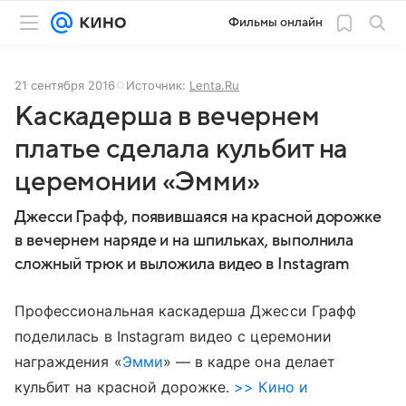
Фильмы онлайн
21 сентября 2016
Источник:
Lenta.Ru
Каскадерша в вечернем
платье сделала кульбит на
церемонии «Эмми»
Джесси Графф, появившаяся на красной дорожке
в вечернем наряде и на шпильках, выполнила
сложный трюк и выложила видео в Instagram
Профессиональная каскадерша Джесси Графф
поделилась в Instagram видео с церемонии
награждения «
Эмми
» — в кадре она делает
кульбит на красной дорожке.
>> Кино и