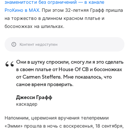
знаменитости без ограничений — в канале
ProКино в MAX.
При этом 32-летняя Графф пришла
на торжество в длинном красном платье и
босоножках на шпильках.
Контент недоступен
Они в шутку спросили, смогу ли я это сделать
в своем платье от House Of CB и босоножках
от Carmen Steffens. Мне показалось, что
самое время проверить.
Джесси Графф
каскадер
Напомним, церемония вручения телепремии
«Эмми» прошла в ночь с воскресенья, 18 сентября,