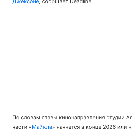
Джексоне
, сообщает Deadline.
По словам главы кинонаправления студии А
части «
Майкла
» начнется в конце 2026 или н