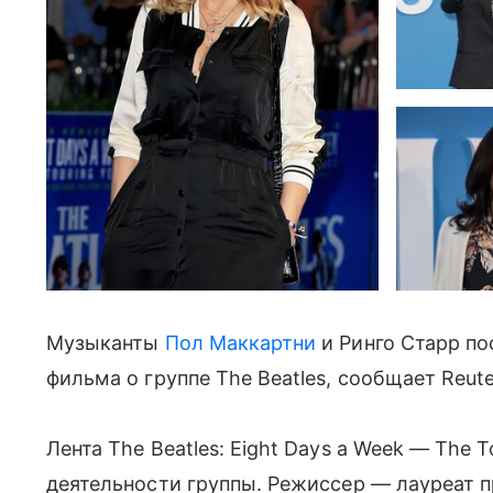
Музыканты
Пол Маккартни
и Ринго Старр по
фильма о группе The Beatles, сообщает Reut
Лента The Beatles: Eight Days a Week — The 
деятельности группы. Режиссер — лауреат 