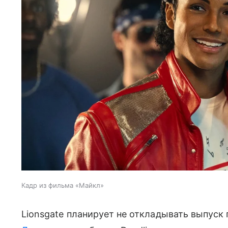
Кадр из фильма «Майкл»
Lionsgate планирует не откладывать выпус