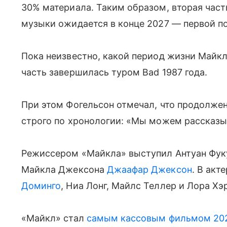
30% материала. Таким образом, вторая част
музыки ожидается в конце 2027 — первой по
Пока неизвестно, какой период жизни Майкл
часть завершилась туром Bad 1987 года.
При этом Фогельсон отмечал, что продолжен
строго по хронологии: «Мы можем рассказы
Режиссером «Майкла» выступил Антуан Фуку
Майкла Джексона
Джаафар Джексон
. В акт
Доминго
, Ниа Лонг, Майлс Теллер и Лора Хэ
«Майкл» стал
самым кассовым фильмом 202