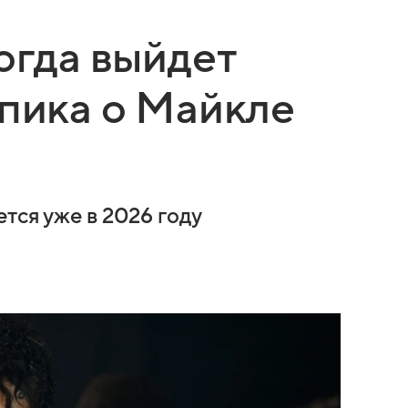
огда выйдет
опика о Майкле
тся уже в 2026 году