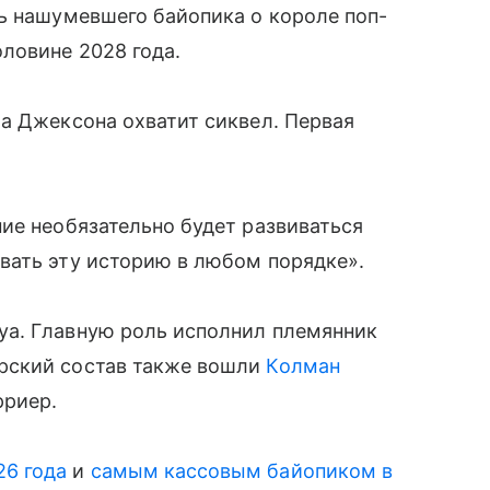
ь нашумевшего байопика о короле поп-
ловине 2028 года.
а Джексона охватит сиквел. Первая
ие необязательно будет развиваться
вать эту историю в любом порядке».
а. Главную роль исполнил племянник
ерский состав также вошли
Колман
рриер.
6 года
и
самым кассовым байопиком в