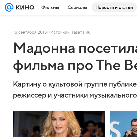
Фильмы
Сериалы
Новости и статьи
16 сентября 2016
Источник:
Газета.Ru
Мадонна посетил
фильма про The Be
Картину о культовой группе публик
режиссер и участники музыкального