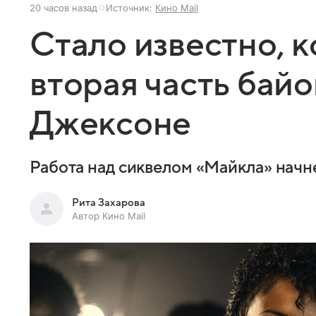
20 часов назад
Источник:
Кино Mail
Стало известно, к
вторая часть бай
Джексоне
Работа над сиквелом «Майкла» начне
Рита Захарова
Автор Кино Mail