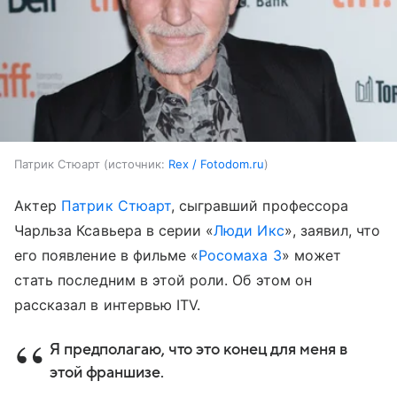
Патрик Стюарт
источник:
Rex / Fotodom.ru
Актер
Патрик Стюарт
, сыгравший профессора
Чарльза Ксавьера в серии «
Люди Икс
», заявил, что
его появление в фильме «
Росомаха 3
» может
стать последним в этой роли. Об этом он
рассказал в интервью ITV.
Я предполагаю, что это конец для меня в
этой франшизе.