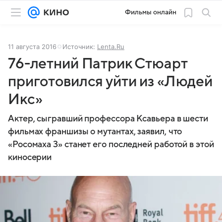
Фильмы онлайн
11 августа 2016
Источник:
Lenta.Ru
76-летний Патрик Стюарт
приготовился уйти из «Людей
Икс»
Актер, сыгравший профессора Ксавьера в шести
фильмах франшизы о мутантах, заявил, что
«Росомаха 3» станет его последней работой в этой
киносерии