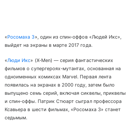
«
Росомаха 3
», один из спин-оффов «Людей Икс»,
выйдет на экраны в марте 2017 года.
«
Люди Икс
» (X-Men) — серия фантастических
фильмов о супергероях-мутантах, основанная на
одноименных комиксах Marvel. Первая лента
появилась на экранах в 2000 году, затем было
выпущено семь серий, включая сиквелы, приквелы
и спин-оффы. Патрик Стюарт сыграл профессора
Ксавьера в шести фильмах, «Росомаха 3» станет
седьмым.