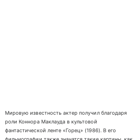
Мировую известность актер получил благодаря
роли Коннора Маклауда в культовой
фантастической ленте «Горец» (1986). В его
фильмографии также значатся такие картины, как