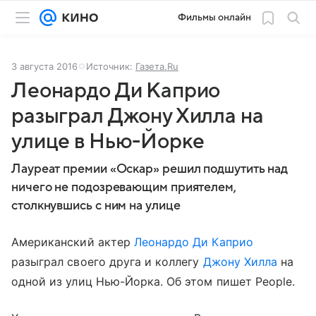
Фильмы онлайн
3 августа 2016
Источник:
Газета.Ru
Леонардо Ди Каприо
разыграл Джону Хилла на
улице в Нью-Йорке
Лауреат премии «Оскар» решил подшутить над
ничего не подозревающим приятелем,
столкнувшись с ним на улице
Американский актер
Леонардо Ди Каприо
разыграл своего друга и коллегу
Джону Хилла
на
одной из улиц Нью-Йорка. Об этом пишет People.