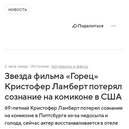
новость
Поделиться
2 часа назад
Источник:
Аргументы и факты
Звезда фильма «Горец»
Кристофер Ламберт потерял
сознание на комиконе в США
69-летний Кристофер Ламберт потерял сознание
на комиконе в Питтсбурге из-за недосыпа и
голода, сейчас актер восстанавливается в отеле