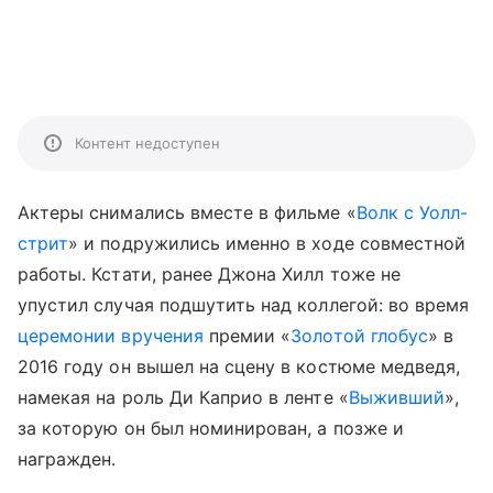
Контент недоступен
Актеры снимались вместе в фильме «
Волк с Уолл-
стрит
» и подружились именно в ходе совместной
работы. Кстати, ранее Джона Хилл тоже не
упустил случая подшутить над коллегой: во время
церемонии вручения
премии «
Золотой глобус
» в
2016 году он вышел на сцену в костюме медведя,
намекая на роль Ди Каприо в ленте «
Выживший
»,
за которую он был номинирован, а позже и
награжден.