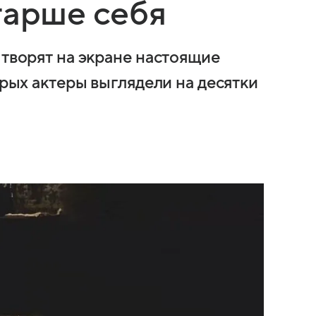
тарше себя
 творят на экране настоящие
орых актеры выглядели на десятки