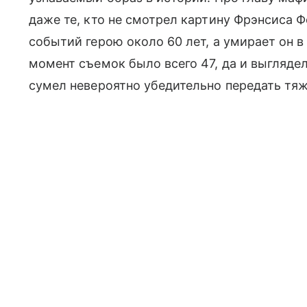
даже те, кто не смотрел картину Фрэнсиса 
событий герою около 60 лет, а умирает он в
момент съемок было всего 47, да и выгляде
сумел невероятно убедительно передать тяж