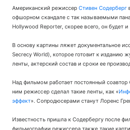
Американский режиссер
Стивен Содерберг
в
офшорном скандале с так называемыми пан
Hollywood Reporter, скорее всего, он будет
В основу картины ляжет документальное ис
Secrecy World), которое готовит к изданию 
ленты, актерский состав и сроки ее произво
Над фильмом работает постоянный соавтор 
ним режиссер сделал такие ленты, как «
Инф
эффект
». Сопродюсерами станут Лоренс Гре
Известность пришла к Содербергу после фил
фильмографии режиссера также такие карти