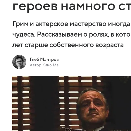
героев намного с
Грим и актерское мастерство иногда
чудеса. Рассказываем о ролях, в кот
лет старше собственного возраста
Глеб Мантров
Автор Кино Mail