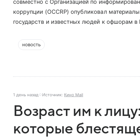
совместно с Организацией по информирован
коррупции (OCCRP) опубликовал материалы
государств и известных людей к офшорам в
новость
1 день назад
Источник:
Кино Mail
Возраст им к лицу
которые блестящ