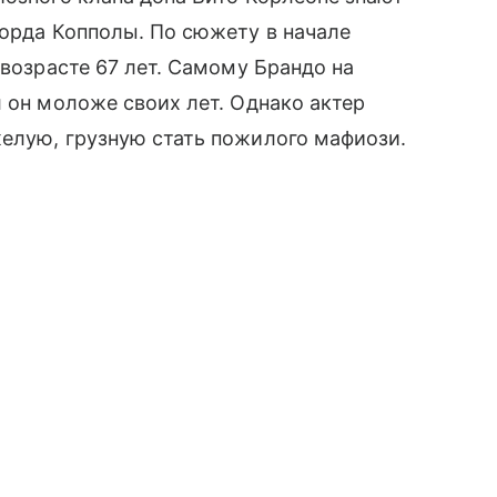
Форда Копполы. По сюжету в начале
 возрасте 67 лет. Самому Брандо на
л он моложе своих лет. Однако актер
елую, грузную стать пожилого мафиози.