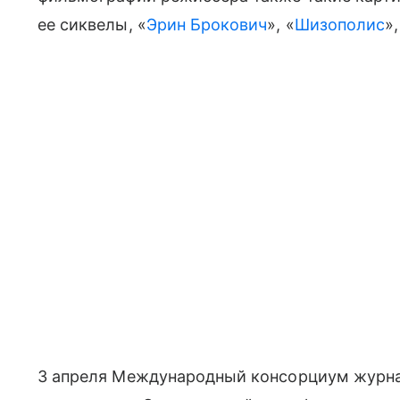
ее сиквелы, «
Эрин Брокович
», «
Шизополис
»,
3 апреля Международный консорциум журнал