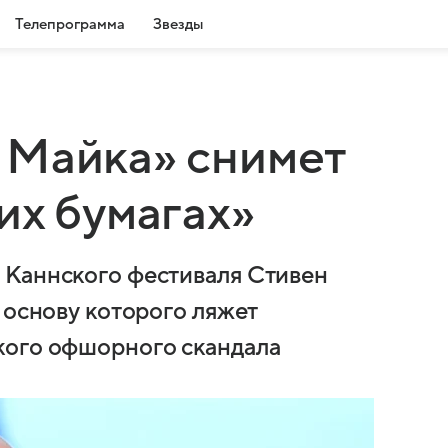
Телепрограмма
Звезды
 Майка» снимет
их бумагах»
 Каннского фестиваля Стивен
 основу которого ляжет
кого офшорного скандала