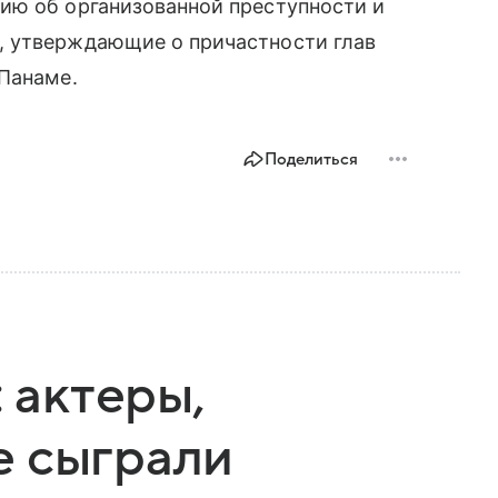
ию об организованной преступности и
, утверждающие о причастности глав
 Панаме.
Поделиться
: актеры,
е сыграли