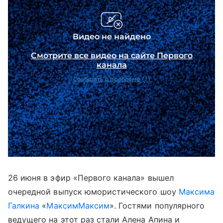
26 июня в эфир «Первого канала» вышел
очередной выпуск юмористического шоу
Максима
Галкина
«
МаксимМаксим
». Гостями популярного
ведущего на этот раз стали Алена Апина и