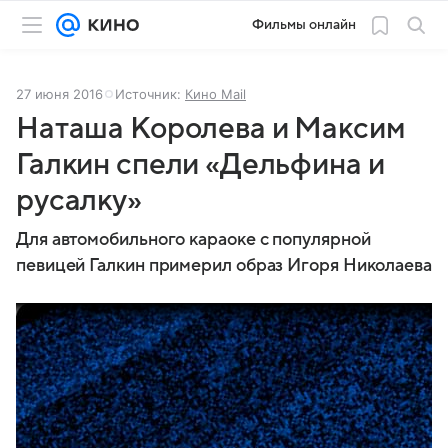
Фильмы онлайн
27 июня 2016
Источник:
Кино Mail
Наташа Королева и Максим
Галкин спели «Дельфина и
русалку»
Для автомобильного караоке с популярной
певицей Галкин примерил образ Игоря Николаева