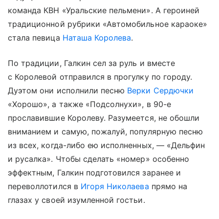
команда КВН «Уральские пельмени». А героиней
традиционной рубрики «Автомобильное караоке»
стала певица
Наташа Королева
.
По традиции, Галкин сел за руль и вместе
с Королевой отправился в прогулку по городу.
Дуэтом они исполнили песню
Верки Сердючки
«Хорошо», а также «Подсолнухи», в 90-е
прославившие Королеву. Разумеется, не обошли
вниманием и самую, пожалуй, популярную песню
из всех, когда-либо ею исполненных, — «Дельфин
и русалка». Чтобы сделать «номер» особенно
эффектным, Галкин подготовился заранее и
переволлотился в
Игоря Николаева
прямо на
глазах у своей изумленной гостьи.