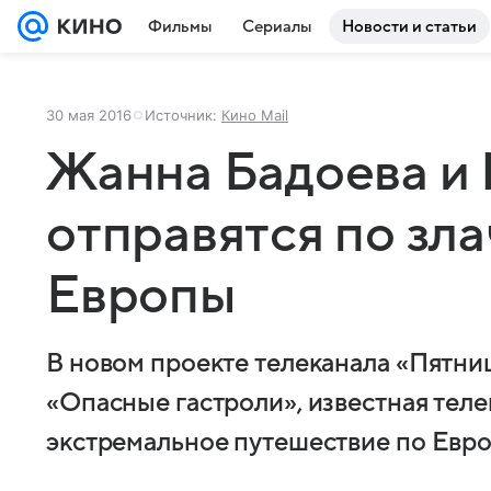
Фильмы
Сериалы
Новости и статьи
30 мая 2016
Источник:
Кино Mail
Жанна Бадоева и
отправятся по зл
Европы
В новом проекте телеканала «Пятни
«Опасные гастроли», известная теле
экстремальное путешествие по Евро