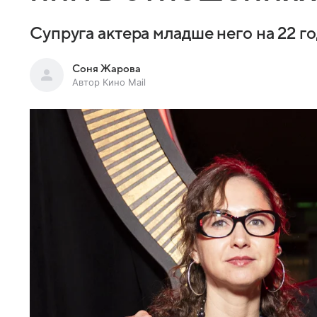
Супруга актера младше него на 22 г
Соня Жарова
Автор Кино Mail