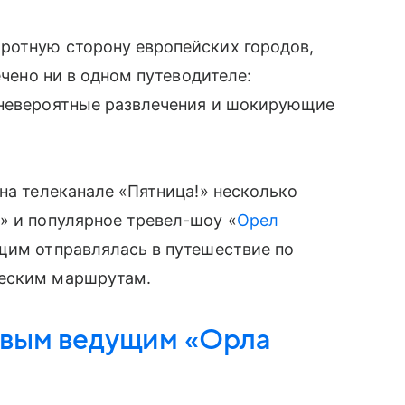
ротную сторону европейских городов,
ечено ни в одном путеводителе:
 невероятные развлечения и шокирующие
 на телеканале «Пятница!» несколько
и
» и популярное тревел-шоу «
Орел
ущим отправлялась в путешествие по
ческим маршрутам.
овым ведущим «Орла