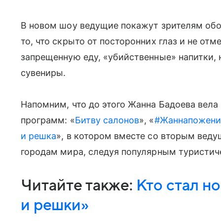
В новом шоу ведущие покажут зрителям обо
то, что скрыто от посторонних глаз и не отм
запрещенную еду, «убийственные» напитки,
сувениры.
Напомним, что до этого Жанна Бадоева вела
программ: «
Битву салонов
», «
#Жаннапожен
и решка
», в котором вместе со вторым вед
городам мира, следуя популярным туристи
Читайте также:
Кто стал н
и решки»