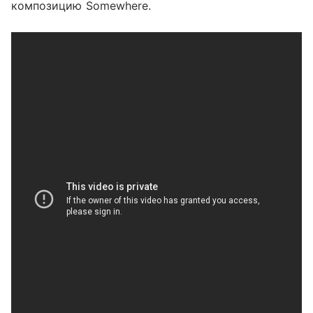
композицию Somewhere.