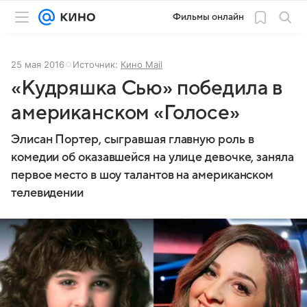
Фильмы онлайн
25 мая 2016
Источник:
Кино Mail
«Кудряшка Сью» победила в
американском «Голосе»
Элисан Портер, сыгравшая главную роль в
комедии об оказавшейся на улице девочке, заняла
первое место в шоу талантов на американском
телевидении