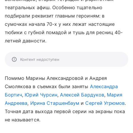
театральных афиш. Особенно тщательно
подбирали реквизит главным героиням: в
сумочках начала 70-х у них лежат настоящие
тюбики с губной помадой и тушь для ресниц 40-
летней давности.
Контент недоступен
Помимо Марины Александровой и Андрея
Смолякова в съемках были заняты
Александра
Бортич
,
Юрий Чурсин
,
Алексей Бардуков
,
Мария
Андреева
,
Ирина Старшенбаум
и
Сергей Угрюмов
.
Точная дата выхода первой серии на экраны пока
не называется.