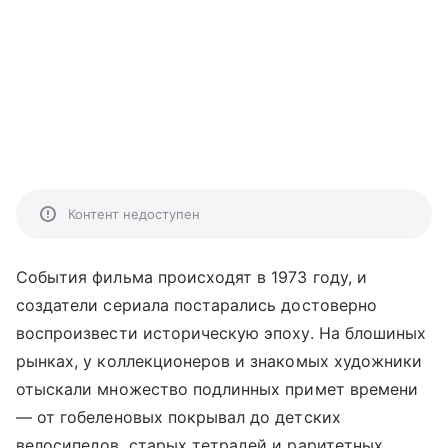
Контент недоступен
События фильма происходят в 1973 году, и
создатели сериала постарались достоверно
воспроизвести историческую эпоху. На блошиных
рынках, у коллекционеров и знакомых художники
отыскали множество подлинных примет времени
— от гобеленовых покрывал до детских
велосипедов, старых тетрадей и раритетных