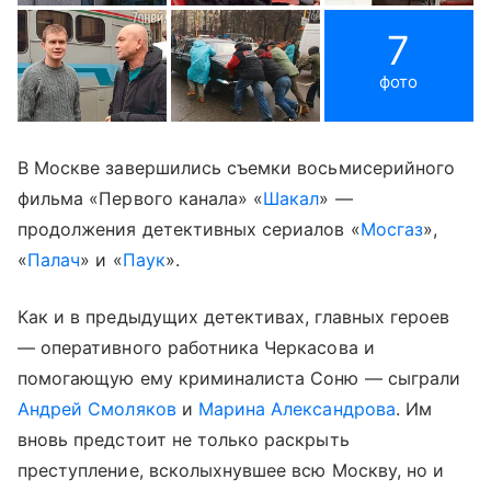
7
фото
В Москве завершились съемки восьмисерийного
фильма «Первого канала» «
Шакал
» —
продолжения детективных сериалов «
Мосгаз
»,
«
Палач
» и «
Паук
».
Как и в предыдущих детективах, главных героев
— оперативного работника Черкасова и
помогающую ему криминалиста Соню — сыграли
Андрей Смоляков
и
Марина Александрова
. Им
вновь предстоит не только раскрыть
преступление, всколыхнувшее всю Москву, но и