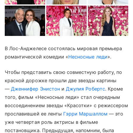
В Лос-Анджелесе состоялась мировая премьера
романтической комедии «
Несносные леди
».
Чтобы представить свою совместную работу, по
красной дорожке прошли две звезды картины
—
Дженнифер Энистон
и
Джулия Робертс
. Кроме
того, фильм «Несносные леди» стал очередным
воссоединением звезды «Красотки» с режиссером
прославившей ее ленты
Гэрри Маршаллом
— это
уже четвертая роль актрисы в фильме
постановщика. Предыдущая, напомним, была