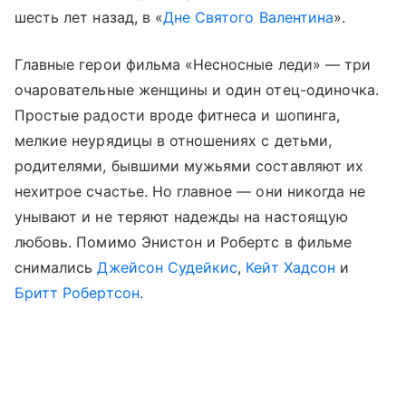
шесть лет назад, в «
Дне Святого Валентина
».
Главные герои фильма «Несносные леди» — три
очаровательные женщины и один отец-одиночка.
Простые радости вроде фитнеса и шопинга,
мелкие неурядицы в отношениях с детьми,
родителями, бывшими мужьями составляют их
нехитрое счастье. Но главное — они никогда не
унывают и не теряют надежды на настоящую
любовь. Помимо Энистон и Робертс в фильме
снимались
Джейсон Судейкис
,
Кейт Хадсон
и
Бритт Робертсон
.