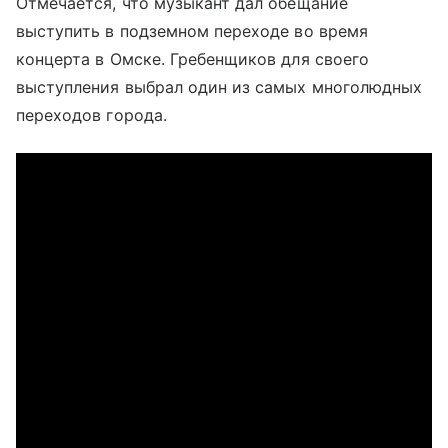
Отмечается, что музыкант дал обещание
выступить в подземном переходе во время
концерта в Омске. Гребенщиков для своего
выступления выбрал один из самых многолюдных
переходов города.