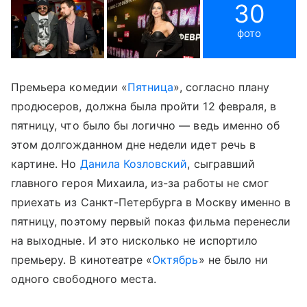
30
фото
Премьера комедии «
Пятница
», согласно плану
продюсеров, должна была пройти 12 февраля, в
пятницу, что было бы логично — ведь именно об
этом долгожданном дне недели идет речь в
картине. Но
Данила Козловский
, сыгравший
главного героя Михаила, из-за работы не смог
приехать из Санкт-Петербурга в Москву именно в
пятницу, поэтому первый показ фильма перенесли
на выходные. И это нисколько не испортило
премьеру. В кинотеатре «
Октябрь
» не было ни
одного свободного места.