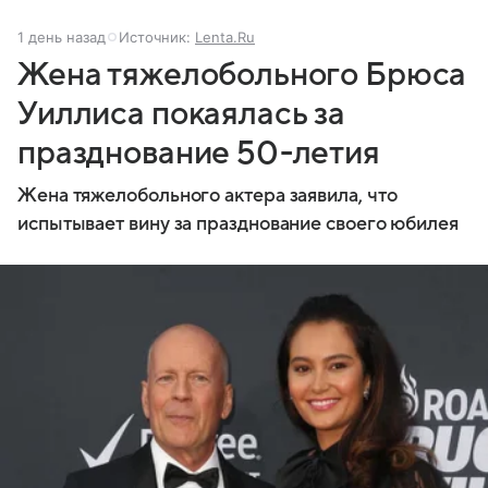
1 день назад
Источник:
Lenta.Ru
Жена тяжелобольного Брюса
Уиллиса покаялась за
празднование 50-летия
Жена тяжелобольного актера заявила, что
испытывает вину за празднование своего юбилея