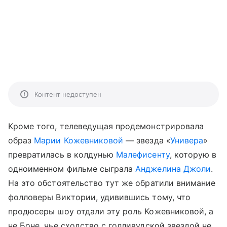
Контент недоступен
Кроме того, телеведущая продемонстрировала
образ
Марии Кожевниковой
— звезда «
Универа
»
превратилась в колдунью
Малефисенту
, которую в
одноименном фильме сыграла
Анджелина Джоли
.
На это обстоятельство тут же обратили внимание
фолловеры Виктории, удивившись тому, что
продюсеры шоу отдали эту роль Кожевниковой, а
не Боне, чье сходство с голливудской звездой не