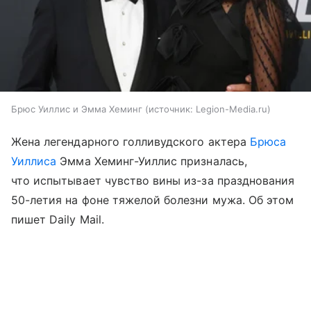
Брюс Уиллис и Эмма Хеминг
источник:
Legion-Media.ru
Жена легендарного голливудского актера
Брюса
Уиллиса
Эмма Хеминг-Уиллис призналась,
что испытывает чувство вины из-за празднования
50-летия на фоне тяжелой болезни мужа. Об этом
пишет Daily Mail.