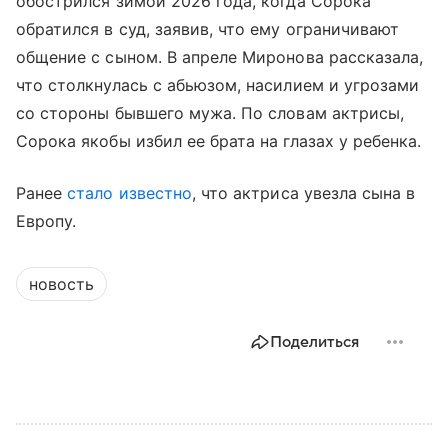
обострился зимой 2026 года, когда Сорока
обратился в суд, заявив, что ему ограничивают
общение с сыном. В апреле Миронова рассказала,
что столкнулась с абьюзом, насилием и угрозами
со стороны бывшего мужа. По словам актрисы,
Сорока якобы избил ее брата на глазах у ребенка.
Ранее
стало известно
, что актриса увезла сына в
Европу.
новость
Поделиться