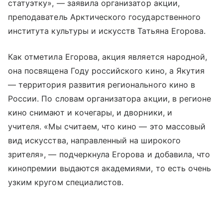
статуэтку», — заявила организатор акции,
преподаватель Арктического государственного
института культуры и искусств Татьяна Егорова.
Как отметила Егорова, акция является народной,
она посвящена Году российского кино, а Якутия
— территория развития регионального кино в
России. По словам организатора акции, в регионе
кино снимают и кочегары, и дворники, и
учителя. «Мы считаем, что кино — это массовый
вид искусства, направленный на широкого
зрителя», — подчеркнула Егорова и добавила, что
кинопремии выдаются академиями, то есть очень
узким кругом специалистов.