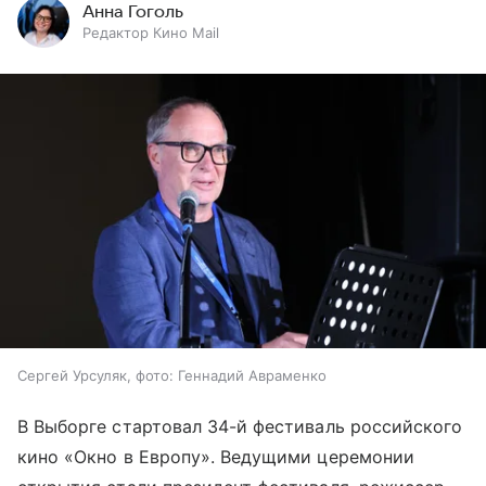
Анна Гоголь
Редактор Кино Mail
Сергей Урсуляк, фото: Геннадий Авраменко
В Выборге стартовал 34-й фестиваль российского
кино «Окно в Европу». Ведущими церемонии