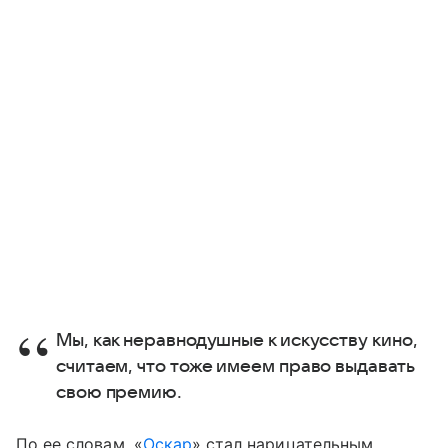
Мы, как неравнодушные к искусству кино,
считаем, что тоже имеем право выдавать
свою премию.
По ее словам, «
Оскар
» стал нарицательным