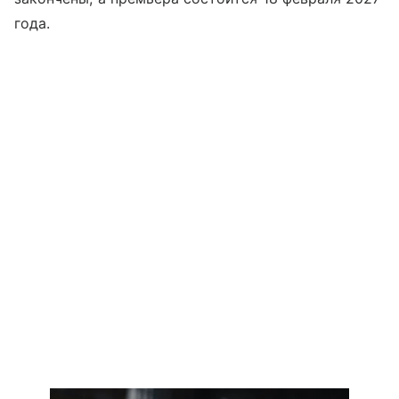
года.