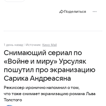
Поделиться
1 день назад
Источник:
Кино Mail
Снимающий сериал по
«Войне и миру» Урсуляк
пошутил про экранизацию
Сарика Андреасяна
Режиссер иронично напомнил о том,
что тоже снимает экранизацию романа Льва
Толстого