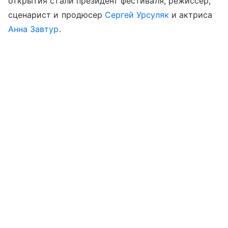
открытия стали президент фестиваля, режиссер,
сценарист и продюсер
Сергей Урсуляк
и актриса
Анна Завтур
.