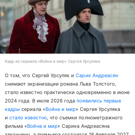
Кадр из сериала «Война и мир» Сергея Урсуляка
О том, что Сергей Урсуляк и
Сарик Андреасян
снимают экранизации романа Льва Толстого,
стало известно практически одновременно в июне
2024 года. В июле 2026 года
появились первые
кадры
сериала «
Война и мир
» Сергея Урсуляка
и
стало известно
, что съемки полнометражного
фильма «
Война и мир
» Сарика Андреасяна
закончены, а премьера состоится 18 февраля 2027