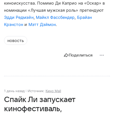
киноискусства. Помимо Ди Каприо на «Оскар» в
номинации «Лучшая мужская роль» претендуют
Эдди Редмэйн
,
Майкл Фассбендер
,
Брайан
Крэнстон
и
Мэтт Дэймон
.
новость
Поделиться
1 день назад
Источник:
Кино Mail
Спайк Ли запускает
кинофестиваль,