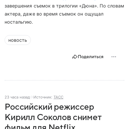
завершения съемок в трилогии «Дюна». По словам
актера, даже во время съемок он ощущал
ностальгию.
новость
Поделиться
23 часа назад
Источник:
ТАСС
Российский режиссер
Кирилл Соколов снимет
фильм для Netflix