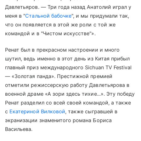
Давлетьяров. — Три года назад Анатолий играл у
меня в "
Стальной бабочке
", и мы придумали так,
что он появляется в этой же роли с той же
командой и в "Чистом искусстве"».
Ренат был в прекрасном настроении и много
шутил, ведь именно в этот день из Китая прибыл
главный приз международного Sichuan TV Festival
— «Золотая панда». Престижной премией
отметили режиссерскую работу Давлетьярова в
военной драме «А зори здесь тихие...». Эту победу
Ренат разделил со всей своей командой, а также
с
Екатериной Вилковой
, также сыгравшей в
экранизации знаменитого романа Бориса
Васильева.