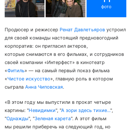
фото
Продюсер и режиссер
Ренат Давлетьяров
устроил
для своей команды настоящий предновогодний
корпоратив: он пригласил актеров,
которые снимаются в его фильмах, и сотрудников
своей компании «Интерфест» в кинотеатр
«
Фитиль
» — на самый первый показ фильма
«
Чистое искусство
», главную роль в котором
сыграла
Анна Чиповская
.
«В этом году мы выпустили в прокат четыре
картины: "
Невидимки
", "
А зори здесь тихие...
",
"
Однажды
", "
Зеленая карета
". А этот фильм
мы решили приберечь на следующий год, но