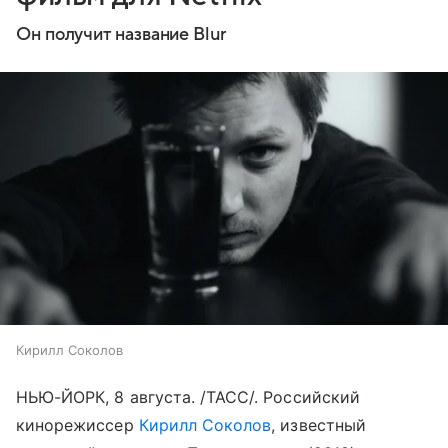
Он получит название Blur
Кирилл Соколов
НЬЮ-ЙОРК, 8 августа. /ТАСС/. Российский
кинорежиссер
Кирилл Соколов
, известный