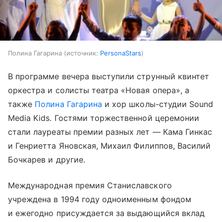
Полина Гагарина
источник:
PersonaStars
В программе вечера выступили струнный квинтет
оркестра и солисты театра «Новая опера», а
также
Полина Гагарина
и хор школы-студии Sound
Media Kids. Гостями торжественной церемонии
стали лауреаты премии разных лет — Кама Гинкас
и Генриетта Яновская, Михаил Филиппов, Василий
Бочкарев и другие.
Международная премия Станиславского
учреждена в 1994 году одноименным фондом
и ежегодно присуждается за выдающийся вклад