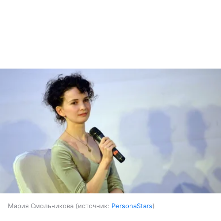
Мария Смольникова
источник:
PersonaStars