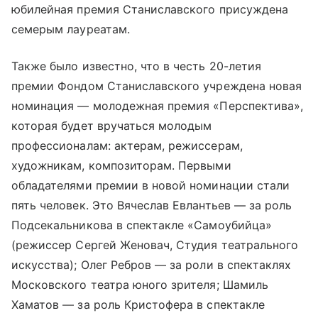
юбилейная премия Станиславского присуждена
семерым лауреатам.
Также было известно, что в честь 20-летия
премии Фондом Станиславского учреждена новая
номинация — молодежная премия «Перспектива»,
которая будет вручаться молодым
профессионалам: актерам, режиссерам,
художникам, композиторам. Первыми
обладателями премии в новой номинации стали
пять человек. Это Вячеслав Евлантьев — за роль
Подсекальникова в спектакле «Самоубийца»
(режиссер Сергей Женовач, Студия театрального
искусства); Олег Ребров — за роли в спектаклях
Московского театра юного зрителя; Шамиль
Хаматов — за роль Кристофера в спектакле