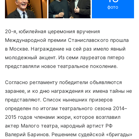
фото
20-я, юбилейная церемония вручения
Международной премии Станиславского прошла
в Москве. Награждение на сей раз имело явный
молодежный акцент. Из семи лауреатов пятеро
представляли новое театральное поколение.
Согласно регламенту победители объявляются
заранее, и ко дню награждения их имена тайны не
представляют. Список нынешних призеров
определен по итогам театрального сезона 2014–
2015 годов членами жюри, которое возглавил
актер Малого театра, народный артист РФ
Валерий Баринов. Решением судейской «бригады»