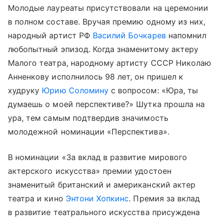
Молодые лауреаты присутствовали на церемонии
в полном составе. Вручая премию одному из них,
народный артист РФ
Василий Бочкарев
напомнил
любопытный эпизод. Когда знаменитому актеру
Малого театра, народному артисту СССР Николаю
Анненкову исполнилось 98 лет, он пришел к
худруку
Юрию Соломину
с вопросом: «Юра, ты
думаешь о моей перспективе?» Шутка прошла на
ура, тем самым подтвердив значимость
молодежной номинации «Перспектива».
В номинации «За вклад в развитие мирового
актерского искусства» премии удостоен
знаменитый британский и американский актер
театра и кино
Энтони Хопкинс
. Премия за вклад
в развитие театрального искусства присуждена