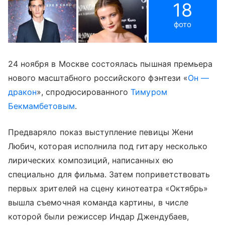
18
фото
24 ноября в Москве состоялась пышная премьера
нового масштабного российского фэнтези «
Он —
дракон
», спродюсированного
Тимуром
Бекмамбетовым
.
Предваряло показ выступление певицы Жени
Любич, которая исполнила под гитару несколько
лирических композиций, написанных ею
специально для фильма. Затем поприветствовать
первых зрителей на сцену кинотеатра «Октябрь»
вышла съемочная команда картины, в числе
которой были режиссер Индар Джендубаев,