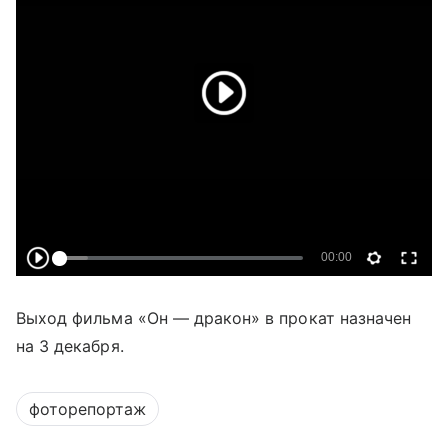
Выход фильма «Он — дракон» в прокат назначен
на 3 декабря.
фоторепортаж