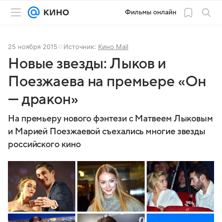
Фильмы онлайн
25 ноября 2015
Источник:
Кино Mail
Новые звезды: Лыков и
Поезжаева на премьере «Он
— дракон»
На премьеру нового фэнтези с Матвеем Лыковым
и Марией Поезжаевой съехались многие звезды
российского кино