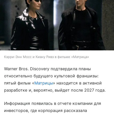
Кэрри-Энн Мосс и Киану Ривз в фильме «Матрица»
Warner Bros. Discovery подтвердила планы
относительно будущего культовой франшизы:
пятый фильм «
Матрицы
» находится в активной
разработке и, вероятно, выйдет после 2027 года.
Информация появилась в отчете компании для
инвесторов, где корпорация рассказала