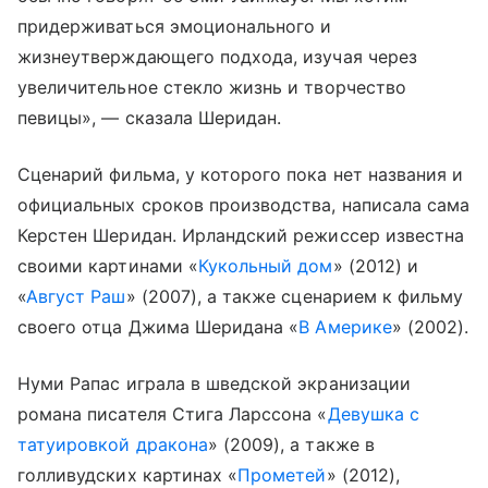
придерживаться эмоционального и
жизнеутверждающего подхода, изучая через
увеличительное стекло жизнь и творчество
певицы», — сказала Шеридан.
Сценарий фильма, у которого пока нет названия и
официальных сроков производства, написала сама
Керстен Шеридан. Ирландcкий режиссер известна
своими картинами «
Кукольный дом
» (2012) и
«
Август Раш
» (2007), а также сценарием к фильму
своего отца Джима Шеридана «
В Америке
» (2002).
Нуми Рапас играла в шведской экранизации
романа писателя Стига Ларссона «
Девушка с
татуировкой дракона
» (2009), а также в
голливудских картинах «
Прометей
» (2012),