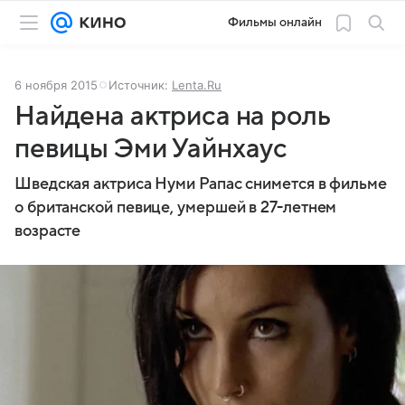
Фильмы онлайн
6 ноября 2015
Источник:
Lenta.Ru
Найдена актриса на роль
певицы Эми Уайнхаус
Шведская актриса Нуми Рапас снимется в фильме
о британской певице, умершей в 27-летнем
возрасте