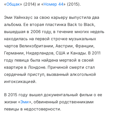
«
Общак
» (2014) и «
Номер 44
» (2015).
Эми Уайнхаус за свою карьеру выпустила два
альбома. Ее вторая пластинка Back to Black,
вышедшая в 2006 году, в течение многих недель
находилась на первой строчке музыкальных
чартов Великобритании, Австрии, Франции,
Германии, Нидерландов, США и Канады. В 2011
году певица была найдена мертвой в своей
квартире в Лондоне. Причиной смерти стал
сердечный приступ, вызванный алкогольной
интоксикацией.
В 2015 году вышел документальный фильм о ее
жизни «
Эми
», обвиненный родственниками
певицы в недостоверности.