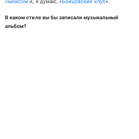
Льюисом
и, я думаю, «
Бойцовский клуб
».
В каком стиле вы бы записали музыкальный
альбом?