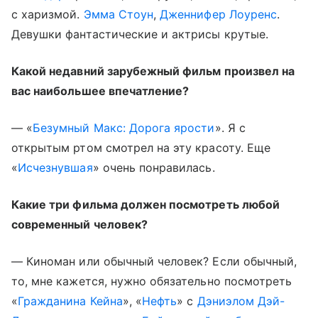
с харизмой.
Эмма Стоун
,
Дженнифер Лоуренс
.
Девушки фантастические и актрисы крутые.
Какой недавний зарубежный фильм произвел на
вас наибольшее впечатление?
— «
Безумный Макс: Дорога ярости
». Я с
открытым ртом смотрел на эту красоту. Еще
«
Исчезнувшая
» очень понравилась.
Какие три фильма должен посмотреть любой
современный человек?
— Киноман или обычный человек? Если обычный,
то, мне кажется, нужно обязательно посмотреть
«
Гражданина Кейна
», «
Нефть
» с
Дэниэлом Дэй-