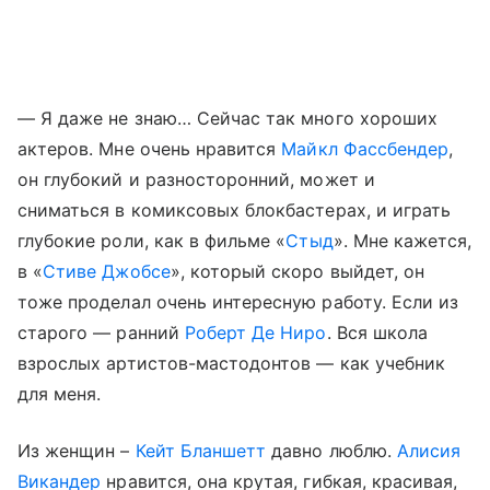
— Я даже не знаю… Сейчас так много хороших
актеров. Мне очень нравится
Майкл Фассбендер
,
он глубокий и разносторонний, может и
сниматься в комиксовых блокбастерах, и играть
глубокие роли, как в фильме «
Стыд
». Мне кажется,
в «
Стиве Джобсе
», который скоро выйдет, он
тоже проделал очень интересную работу. Если из
старого — ранний
Роберт Де Ниро
. Вся школа
взрослых артистов-мастодонтов — как учебник
для меня.
Из женщин –
Кейт Бланшетт
давно люблю.
Алисия
Викандер
нравится, она крутая, гибкая, красивая,