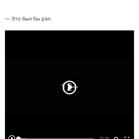
— Это был бы рэп.