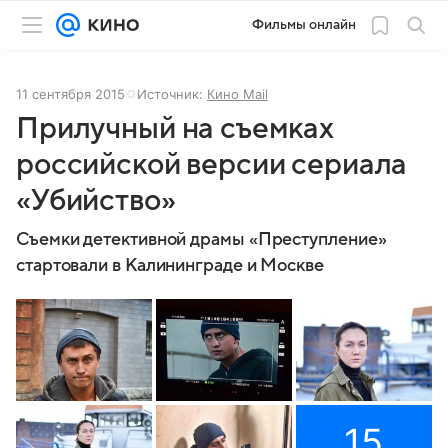
Фильмы онлайн
11 сентября 2015
Источник:
Кино Mail
Прилучный на съемках
российской версии сериала
«Убийство»
Съемки детективной драмы «Преступление»
стартовали в Калининграде и Москве
15