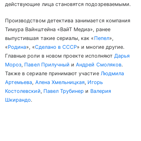
действующие лица становятся подозреваемыми.
Производством детектива занимается компания
Тимура Вайнштейна «ВайТ Медиа», ранее
выпустившая такие сериалы, как «
Пепел
»,
«
Родина
», «
Сделано в СССР
» и многие другие.
Главные роли в новом проекте исполняют
Дарья
Мороз
,
Павел Прилучный
и
Андрей Смоляков
.
Также в сериале принимают участие
Людмила
Артемьева
,
Алена Хмельницкая
,
Игорь
Костолевский
,
Павел Трубинер
и
Валерия
Шкирандо
.