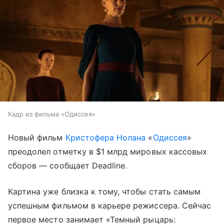
Кадр из фильма «Одиссея»
Новый фильм
Кристофера Нолана
«
Одиссея
»
преодолел отметку в $1 млрд мировых кассовых
сборов — сообщает Deadline.
Картина уже близка к тому, чтобы стать самым
успешным фильмом в карьере режиссера. Сейчас
первое место занимает «Темный рыцарь: