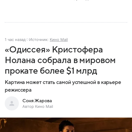
1 час назад
Источник:
Кино Mail
«Одиссея» Кристофера
Нолана собрала в мировом
прокате более $1 млрд
Картина может стать самой успешной в карьере
режиссера
Соня Жарова
Автор Кино Mail