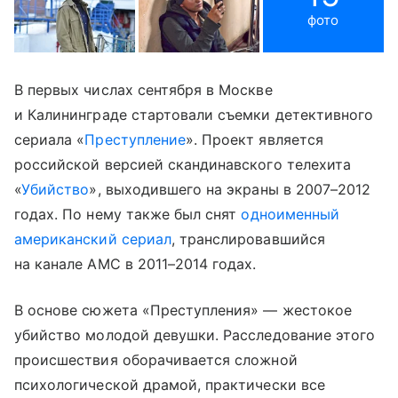
фото
В первых числах сентября в Москве
и Калининграде стартовали съемки детективного
сериала «
Преступление
». Проект является
российской версией скандинавского телехита
«
Убийство
», выходившего на экраны в 2007–2012
годах. По нему также был снят
одноименный
американский сериал
, транслировавшийся
на канале AMC в 2011–2014 годах.
В основе сюжета «Преступления» — жестокое
убийство молодой девушки. Расследование этого
происшествия оборачивается сложной
психологической драмой, практически все