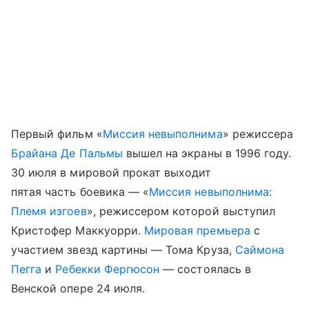
Первый фильм «
Миссия невыполнима
» режиссера
Брайана Де Пальмы
вышел на экраны в 1996 году.
30 июля в мировой прокат выходит
пятая часть боевика — «
Миссия невыполнима:
Племя изгоев
», режиссером которой выступил
Кристофер Маккуорри.
Мировая премьера
с
участием звезд картины — Тома Круза,
Саймона
Пегга
и
Ребекки Фергюсон
— состоялась в
Венской опере 24 июля.