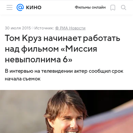
Фильмы онлайн
30 июля 2015
Источник:
© РИА Новости
Том Круз начинает работать
над фильмом «Миссия
невыполнима 6»
В интервью на телевидении актер сообщил срок
начала съемок