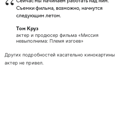
Сейчас мы начинаем работать над ним.
Съемки фильма, возможно, начнутся
следующим летом.
Том Круз
актер и продюсер фильма «Миссия
невыполнима: Племя изгоев»
Других подробностей касательно кинокартины
актер не привел.