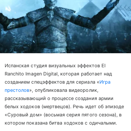
Испанская студия визуальных эффектов El
Ranchito Imagen Digital, которая работает над
созданием спецэффектов для сериала «
Игра
престолов
», опубликовала видеоролик,
рассказывающий о процессе создания армии
белых ходоков (мертвецов). Речь идет об эпизоде
«Суровый дом» (восьмая серия пятого сезона), в
котором показана битва ходоков с одичалыми.