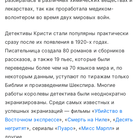
разбиралась в различных химических веществах и
лекарствах, так как проработала медиком-
волонтером во время двух мировых войн.
Детективы Кристи стали популярны практически
сразу после их появления в 1920-х годах.
Писательница создала 80 романов и сборников
рассказов, а также 19 пьес, которые были
переведены более чем на 70 языков мира и, по
некоторым данным, уступают по тиражам только
Библии и произведениям Шекспира. Многие
работы королевы детектива были неоднократно
экранизированы. Среди самых известных и
успешных экранизаций — фильмы «
Убийство в
Восточном экспрессе
», «
Смерть на Ниле
», «
Десять
негритят
», сериалы «
Пуаро
», «
Мисс Марпл
» и
другие.