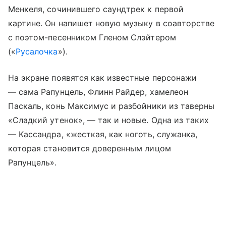
Менкеля, сочинившего саундтрек к первой
картине. Он напишет новую музыку в соавторстве
с поэтом-песенником Гленом Слэйтером
(«
Русалочка
»).
На экране появятся как известные персонажи
— сама Рапунцель, Флинн Райдер, хамелеон
Паскаль, конь Максимус и разбойники из таверны
«Сладкий утенок», — так и новые. Одна из таких
— Кассандра, «жесткая, как ноготь, служанка,
которая становится доверенным лицом
Рапунцель».