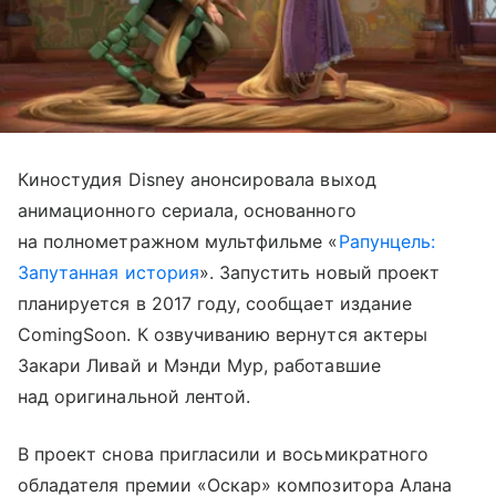
Киностудия Disney анонсировала выход
анимационного сериала, основанного
на полнометражном мультфильме «
Рапунцель:
Запутанная история
». Запустить новый проект
планируется в 2017 году, сообщает издание
ComingSoon. К озвучиванию вернутся актеры
Закари Ливай и Мэнди Мур, работавшие
над оригинальной лентой.
В проект снова пригласили и восьмикратного
обладателя премии «Оскар» композитора Алана