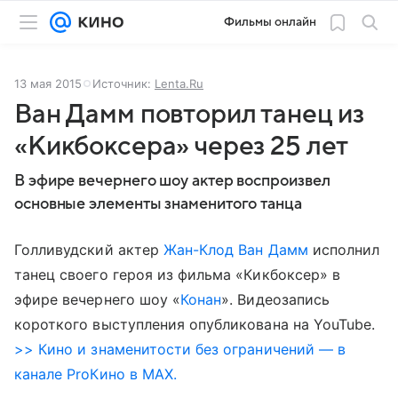
Фильмы онлайн
13 мая 2015
Источник:
Lenta.Ru
Ван Дамм повторил танец из
«Кикбоксера» через 25 лет
В эфире вечернего шоу актер воспроизвел
основные элементы знаменитого танца
Голливудский актер
Жан-Клод Ван Дамм
исполнил
танец своего героя из фильма «Кикбоксер» в
эфире вечернего шоу «
Конан
». Видеозапись
короткого выступления опубликована на YouTube.
>> Кино и знаменитости без ограничений — в
канале ProКино в MAX.