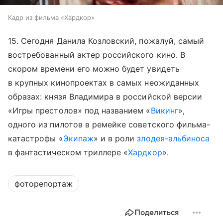
Кадр из фильма «Хардкор»
15. Сегодня Данила Козловский, пожалуй, самый
востребованный актер российского кино. В
скором времени его можно будет увидеть
в крупных кинопроектах в самых неожиданных
образах: князя Владимира в российской версии
«Игры престолов» под названием «
Викинг
»,
одного из пилотов в ремейке советского фильма-
катастрофы «
Экипаж
» и в роли
злодея-альбиноса
в фантастическом триллере «
Хардкор
».
фоторепортаж
Поделиться