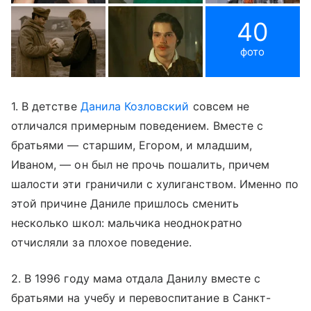
40
фото
1. В детстве
Данила Козловский
совсем не
отличался примерным поведением. Вместе с
братьями — старшим, Егором, и младшим,
Иваном, — он был не прочь пошалить, причем
шалости эти граничили с хулиганством. Именно по
этой причине Даниле пришлось сменить
несколько школ: мальчика неоднократно
отчисляли за плохое поведение.
2. В 1996 году мама отдала Данилу вместе с
братьями на учебу и перевоспитание в Санкт-