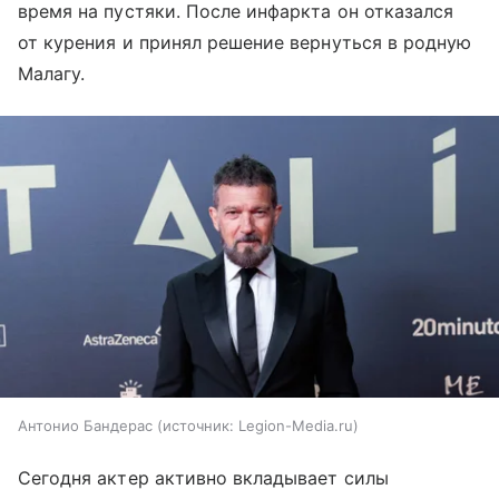
время на пустяки. После инфаркта он отказался
от курения и принял решение вернуться в родную
Малагу.
Антонио Бандерас
источник:
Legion-Media.ru
Сегодня актер активно вкладывает силы