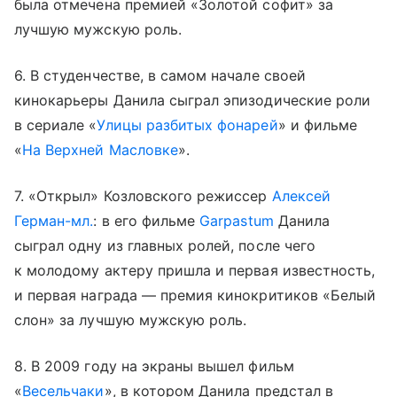
была отмечена премией «Золотой софит» за
лучшую мужскую роль.
6. В студенчестве, в самом начале своей
кинокарьеры Данила сыграл эпизодические роли
в сериале «
Улицы разбитых фонарей
» и фильме
«
На Верхней Масловке
».
7. «Открыл» Козловского режиссер
Алексей
Герман-мл.
: в его фильме
Garpastum
Данила
сыграл одну из главных ролей, после чего
к молодому актеру пришла и первая известность,
и первая награда — премия кинокритиков «Белый
слон» за лучшую мужскую роль.
8. В 2009 году на экраны вышел фильм
«
Весельчаки
», в котором Данила предстал в