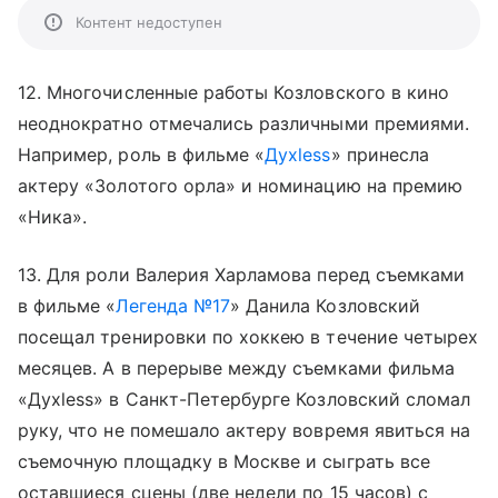
Контент недоступен
12. Многочисленные работы Козловского в кино
неоднократно отмечались различными премиями.
Например, роль в фильме «
Духless
» принесла
актеру «Золотого орла» и номинацию на премию
«Ника».
13. Для роли Валерия Харламова перед съемками
в фильме «
Легенда №17
» Данила Козловский
посещал тренировки по хоккею в течение четырех
месяцев. А в перерыве между съемками фильма
«Духless» в Санкт-Петербурге Козловский сломал
руку, что не помешало актеру вовремя явиться на
съемочную площадку в Москве и сыграть все
оставшиеся сцены (две недели по 15 часов) с