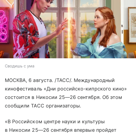
Сводишь с ума
МОСКВА, 6 августа. /ТАСС/. Международный
кинофестиваль «Дни российско-кипрского кино»
состоится в Никосии
25—26 сентября
. Об этом
сообщили ТАСС организаторы.
«В Российском центре науки и культуры
в Никосии
25—26 сентября
впервые пройдет