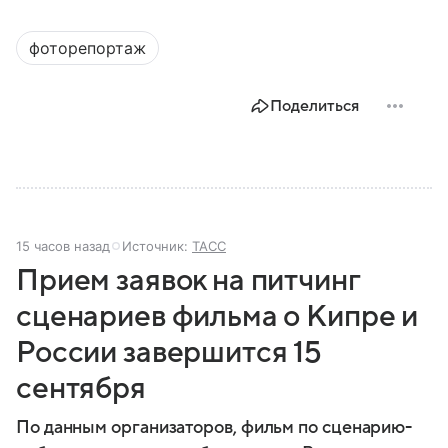
фоторепортаж
Поделиться
15 часов назад
Источник:
ТАСС
Прием заявок на питчинг
сценариев фильма о Кипре и
России завершится 15
сентября
По данным организаторов, фильм по сценарию-