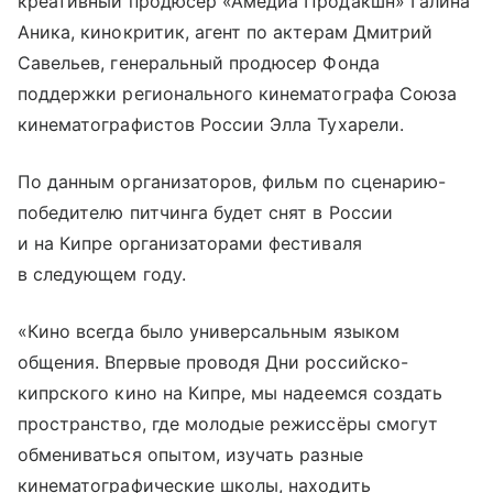
креативный продюсер «Амедиа Продакшн» Галина
Аника, кинокритик, агент по актерам Дмитрий
Савельев, генеральный продюсер Фонда
поддержки регионального кинематографа Союза
кинематографистов России Элла Тухарели.
По данным организаторов, фильм по сценарию-
победителю питчинга будет снят в России
и на Кипре организаторами фестиваля
в следующем году.
«Кино всегда было универсальным языком
общения. Впервые проводя Дни российско-
кипрского кино на Кипре, мы надеемся создать
пространство, где молодые режиссёры смогут
обмениваться опытом, изучать разные
кинематографические школы, находить