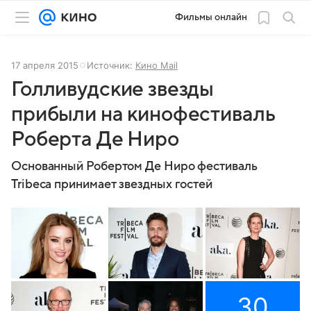
Фильмы онлайн
17 апреля 2015
Источник:
Кино Mail
Голливудские звезды
прибыли на кинофестиваль
Роберта Де Ниро
Основанный Робертом Де Ниро фестиваль
Tribeca принимает звездных гостей
30