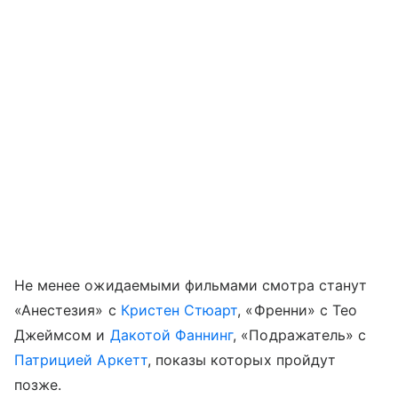
Не менее ожидаемыми фильмами смотра станут
«Анестезия» с
Кристен Стюарт
, «Френни» с Тео
Джеймсом и
Дакотой Фаннинг
, «Подражатель» с
Патрицией Аркетт
, показы которых пройдут
позже.