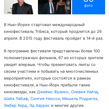
фото
В Нью-Йорке стартовал международный
кинофестиваль Tribeca, который продлится до 26
апреля. В 2015 году фестиваль пройдет в 14-й раз.
В программе фестиваля представлены более 100
полнометражных фильмов, 67 из которых зрители
увидят впервые. Чтобы презентовать ленты со
своим участием и побывать на многочисленных
мероприятиях, которые состоятся в рамках
кинофестиваля, в Нью-Йорк прибыли такие
кинозвезды, как
Джеймс Франко
,
Оливия Уайлд
,
Шайа ЛаБаф
,
Синтия Никсон
,
Мишель Родригез
,
Эмбер Херд
,
Эд Харрис
и многие другие.