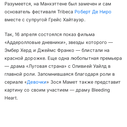
Разумеется, на Манхэттене был замечен и сам
основатель фестиваля Tribeca
Роберт Де Ниро
вместе с супругой Грейс Хайтауэр.
Так, 16 апреля состоялся показ фильма
«Аддеролловые дневники», звезды которого —
Эмбер Херд и Джеймс Франко — блистали на
красной дорожке. Еще одна любопытная премьера
— драма «Луговая страна» с Оливией Уайлд в
главной роли. Запомнившаяся благодаря роли в
сериале «
Девочки
» Зося Мамет также представит
картину со своим участием — драму Bleeding
Heart.