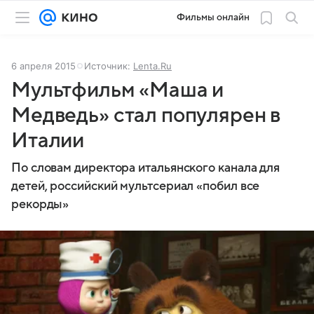
Фильмы онлайн
6 апреля 2015
Источник:
Lenta.Ru
Мультфильм «Маша и
Медведь» стал популярен в
Италии
По словам директора итальянского канала для
детей, российский мультсериал «побил все
рекорды»