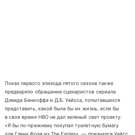
Показ первого эпизода пятого сезона также
предваряло обращение сценаристов сериала
Дэвида Бениоффа и Д.Б. Уайсса, попытавшихся
представить, какой была бы их жизнь, если бы
в свое время HBO не дал зеленый свет проекту.
«Я бы по-прежнему покупал туалетную бумагу
для Глена Фрая из The Eagles», — признался Уайсс,