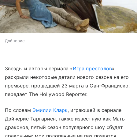
Дэйнерис
Звезды и авторы сериала «
Игра престолов
»
раскрыли некоторые детали нового сезона на его
премьере, прошедшей 23 марта в Сан-Франциско,
передает The Hollywood Reporter.
По словам
Эмилии Кларк
, играющей в сериале
Дэйнерис Таргариен, также известную как Мать
драконов, пятый сезон популярного шоу «будет
драконьим: мои подопечные не раз появятся