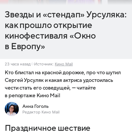
Звезды и «стендап» Урсуляка:
как прошло открытие
кинофестиваля «Окно
в Европу»
23 часа назад
Источник:
Кино Mail
Кто блистал на красной дорожке, про что шутил
Сергей Урсуляк и какая актриса удостоилась
чести стать его соведущей, — читайте
в репортаже Кино Mail
Анна Гоголь
Редактор Кино Mail
Праздничное шествие