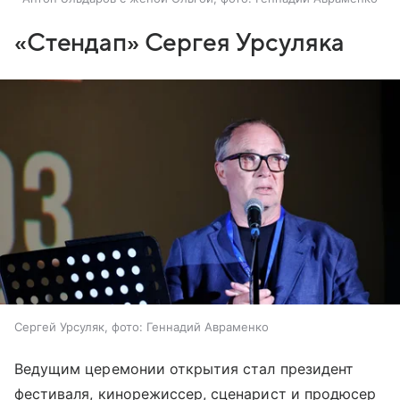
«Стендап» Сергея Урсуляка
Сергей Урсуляк, фото: Геннадий Авраменко
Ведущим церемонии открытия стал президент
фестиваля, кинорежиссер, сценарист и продюсер