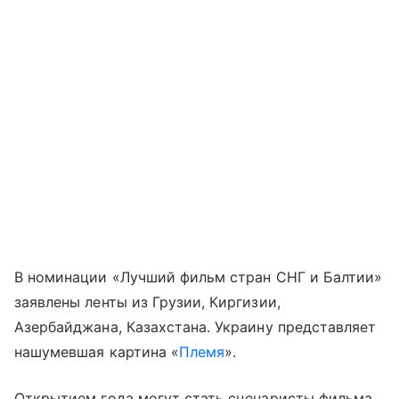
В номинации «Лучший фильм стран СНГ и Балтии»
заявлены ленты из Грузии, Киргизии,
Азербайджана, Казахстана. Украину представляет
нашумевшая картина «
Племя
».
Открытием года могут стать сценаристы фильма