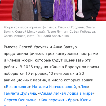
Жюри конкурса игровых фильмов: Гавриил Гордеев, Ольга
Белик, Сергей Мокрицкий, Павел Лунгин, Софья Лебедева,
Савва Минаев, фото: Геннадий Авраменко
Вместе Сергей Урсуляк и Анна Завтур
представили фильмы трех конкурсных программ
и членов жюри, которые будут оценивать эти
работы. В 2026 году на «Окне в Европу» за призы
поборются 10 игровых, 10 неигровых и 20
анимационных картин, в число которых вошли
«
Без оглядки
»
Наталии Кончаловской
, «
Лес
»
Гамлета Дульяна
, «
Самая легкая лодка в мире
»
Сергея Осипьяна
, «
Как пережить брак
»
Юлии