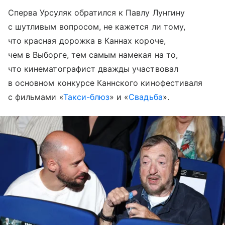
Сперва Урсуляк обратился к Павлу Лунгину
с шутливым вопросом, не кажется ли тому,
что красная дорожка в Каннах короче,
чем в Выборге, тем самым намекая на то,
что кинематографист дважды участвовал
в основном конкурсе Каннского кинофестиваля
с фильмами «
Такси-блюз
» и «
Свадьба
».