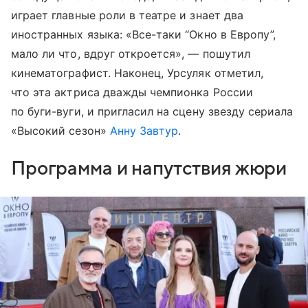
играет главные роли в театре и знает два
иностранных языка: «Все-таки “Окно в Европу”,
мало ли что, вдруг откроется», — пошутил
кинематографист. Наконец, Урсуляк отметил,
что эта актриса дважды чемпионка России
по буги-вуги, и пригласил на сцену звезду сериала
«Высокий сезон»
Анну Завтур
.
Программа и напутствия жюри