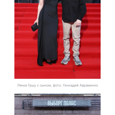
Лянка Грыу с сыном, фото: Геннадий Авраменко