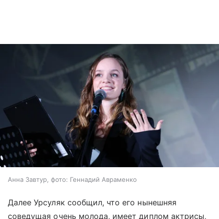
Анна Завтур, фото: Геннадий Авраменко
Далее Урсуляк сообщил, что его нынешняя
соведущая очень молода, имеет диплом актрисы,