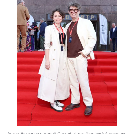
Антон Эльдаров с женой Ольгой, фото: Геннадий Авраменко