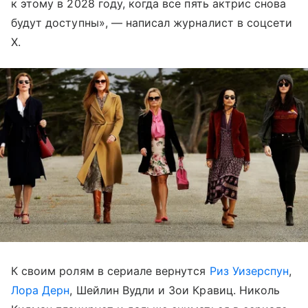
к этому в 2028 году, когда все пять актрис снова
будут доступны», — написал журналист в соцсети
X.
К своим ролям в сериале вернутся
Риз Уизерспун
,
Лора Дерн
, Шейлин Вудли и Зои Кравиц. Николь