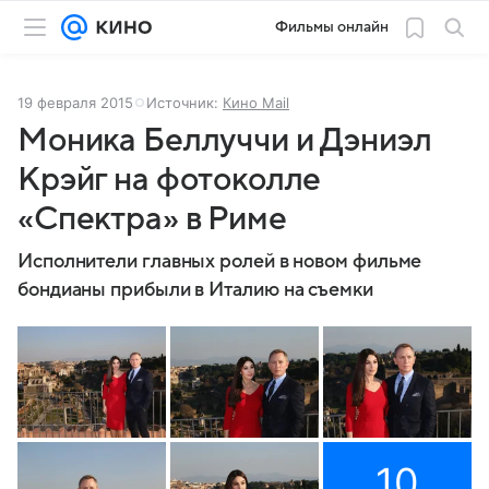
Фильмы онлайн
19 февраля 2015
Источник:
Кино Mail
Моника Беллуччи и Дэниэл
Крэйг на фотоколле
«Спектра» в Риме
Исполнители главных ролей в новом фильме
бондианы прибыли в Италию на съемки
10