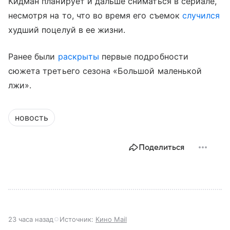
Кидман планирует и дальше сниматься в сериале,
несмотря на то, что во время его съемок
случился
худший поцелуй в ее жизни.
Ранее были
раскрыты
первые подробности
сюжета третьего сезона «Большой маленькой
лжи».
новость
Поделиться
23 часа назад
Источник:
Кино Mail