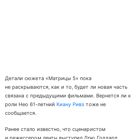
Детали сюжета «Матрицы 5» пока
не раскрываются, как и то, будет ли новая часть
связана с предыдущими фильмами. Вернется ли к
роли Нео 61-летний
Киану Ривз
тоже не
сообщается.
Ранее стало известно, что сценаристом
и режиссером ленты выступил Дрю Годдард,