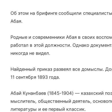
Об этом на брифинге сообщили специалист
Абая.
Родные и современники Абая в своих воспом
работал в этой должности. Однако документ
никогда не видел.
Найденный приказ развеял все домыслы. До
11 сентября 1893 года.
Абай Кунанбаев (1845-1904) — казахский поэ
мыслитель, общественный деятель, осново
литературы и ее первый классик.