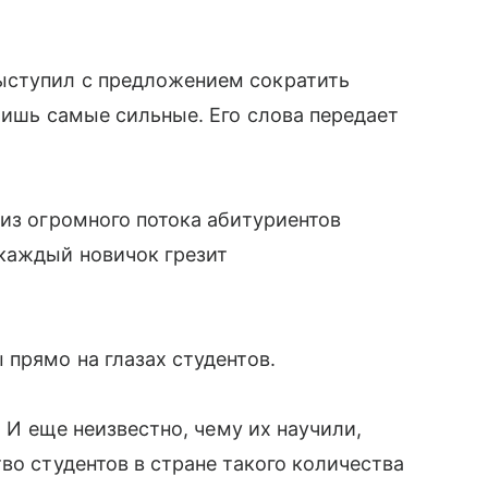
ступил с предложением сократить
лишь самые сильные. Его слова передает
 из огромного потока абитуриентов
 каждый новичок грезит
 прямо на глазах студентов.
. И еще неизвестно, чему их научили,
во студентов в стране такого количества