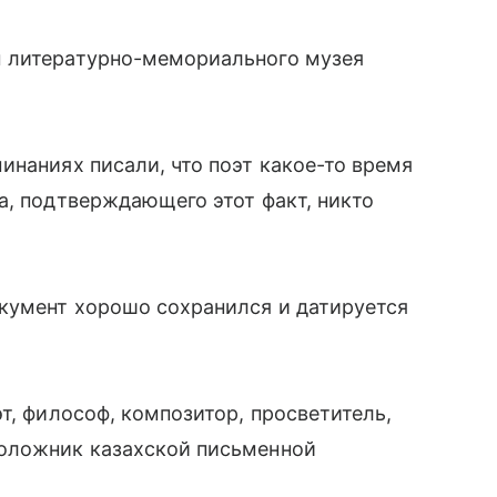
ы литературно-мемориального музея
инаниях писали, что поэт какое-то время
а, подтверждающего этот факт, никто
кумент хорошо сохранился и датируется
т, философ, композитор, просветитель,
положник казахской письменной