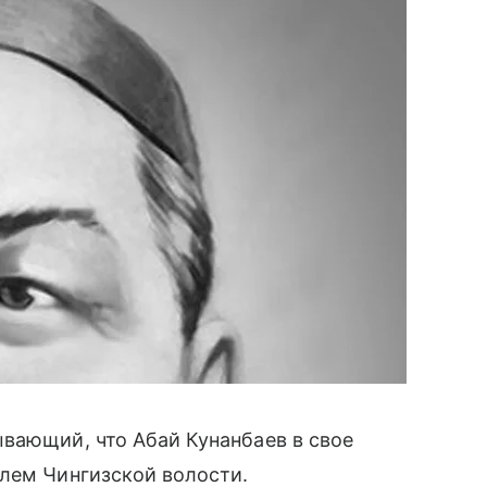
вающий, что Абай Кунанбаев в свое
елем Чингизской волости.