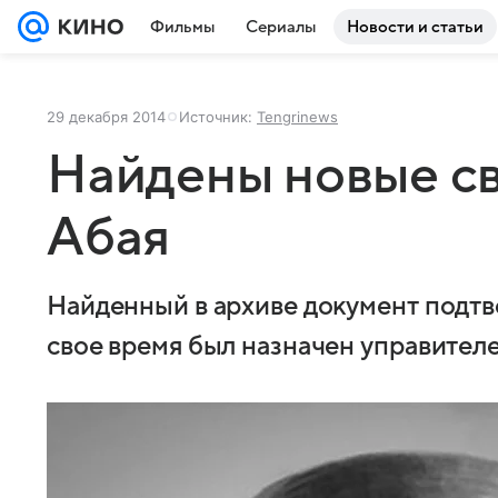
Фильмы
Сериалы
Новости и статьи
29 декабря 2014
Источник:
Tengrinews
Найдены новые св
Абая
Найденный в архиве документ подтв
свое время был назначен управител