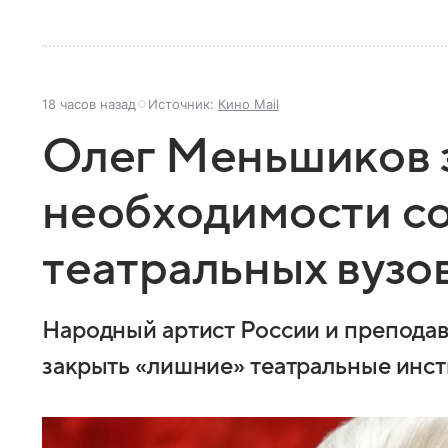
18 часов назад
Источник:
Кино Mail
Олег Меньшиков 
необходимости со
театральных вузо
Народный артист России и препода
закрыть «лишние» театральные инс