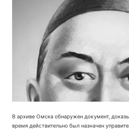
В архиве Омска обнаружен документ, доказы
время действительно был назначен управит