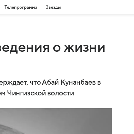
Телепрограмма
Звезды
едения о жизни
ерждает, что Абай Кунанбаев в
ем Чингизской волости