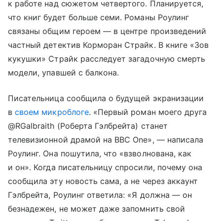
к работе над сюжетом четвертого. Планируется,
что книг будет больше семи. Романы Роулинг
связаны общим героем — в центре произведений
частный детектив Корморан Страйк. В книге «Зов
кукушки» Страйк расследует загадочную смерть
модели, упавшей с балкона.
Писательница сообщила о будущей экранизации
в
своем микроблоге
. «Первый роман моего друга
@RGalbraith (Роберта Гэлбрейта) станет
телевизионной драмой на BBC One», — написала
Роулинг. Она пошутила, что «взволнована, как
и он». Когда писательницу спросили, почему она
сообщила эту новость сама, а не через аккаунт
Гэлбрейта, Роулинг ответила: «Я должна — он
безнадежен, не может даже запомнить свой