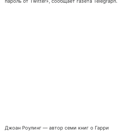
пароль от Twitter», сообщает газета Telegraph.
Джоан Роулинг — автор семи книг о Гарри