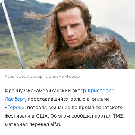
Кристофер Ламберт в фильме «Горец»
Французско-американский актер
Кристофер
Ламберт
, прославившийся ролью в фильме
«
Горец
», потерял сознание во время фанатского
фестиваля в США. Об этом сообщил портал TMZ,
материал перевел aif.ru.