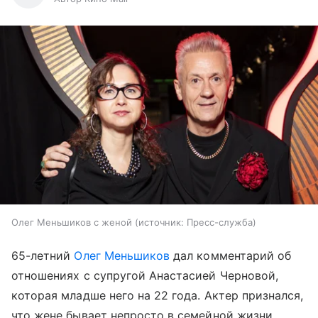
Олег Меньшиков с женой
источник:
Пресс-служба
65-летний
Олег Меньшиков
дал комментарий об
отношениях с супругой Анастасией Черновой,
которая младше него на 22 года. Актер признался,
что жене бывает непросто в семейной жизни.