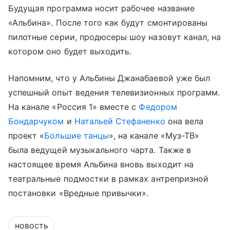
Будущая программа носит рабочее название
«Альбина». После того как будут смонтированы
пилотные серии, продюсеры шоу назовут канал, на
котором оно будет выходить.
Напомним, что у Альбины Джанабаевой уже был
успешный опыт ведения телевизионных программ.
На канале «Россия 1» вместе с
Федором
Бондарчуком
и
Натальей Стефаненко
она вела
проект «
Большие танцы
», на канале «Муз-ТВ»
была ведущей музыкального чарта. Также в
настоящее время Альбина вновь выходит на
театральные подмостки в рамках антрепризной
постановки «Вредные привычки».
новость