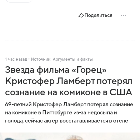
Поделиться
1 час назад
Источник:
Аргументы и факты
Звезда фильма «Горец»
Кристофер Ламберт потерял
сознание на комиконе в США
69-летний Кристофер Ламберт потерял сознание
на комиконе в Питтсбурге из-за недосыпа и
голода, сейчас актер восстанавливается в отеле