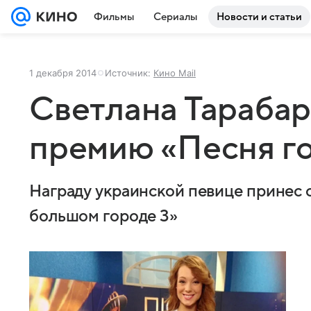
Фильмы
Сериалы
Новости и статьи
1 декабря 2014
Источник:
Кино Mail
Светлана Тарабар
премию «Песня го
Награду украинской певице принес 
большом городе 3»