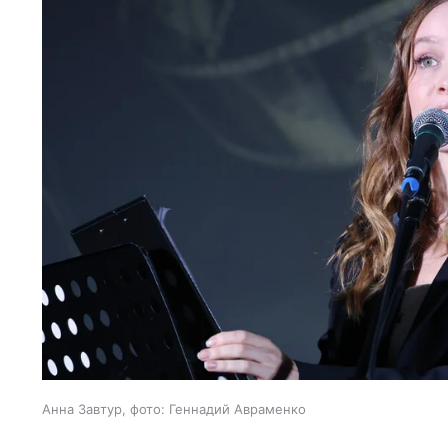
Анна Завтур, фото: Геннадий Авраменко