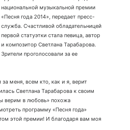
национальной музыкальной премии
«Песня года 2014», передает пресс-
служба. Счастливой обладательницей
первой статуэтки стала певица, автор
и композитор Светлана Тарабарова.
Зрители проголосовали за ее
за меня, всем кто, как и я, верит
тилась Светлана Тарабарова к своим
ы верим в любовь» похожа
смотреть программу «Песня года»
атом этой премии! И благодаря вам моя