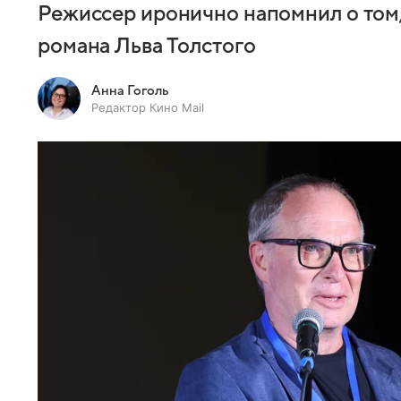
Режиссер иронично напомнил о том,
романа Льва Толстого
Анна Гоголь
Редактор Кино Mail