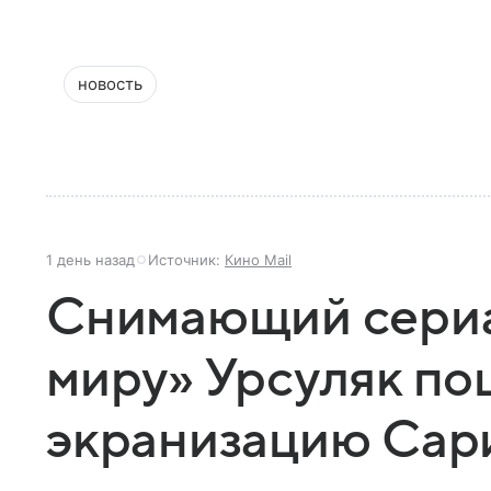
новость
1 день назад
Источник:
Кино Mail
Снимающий сериа
миру» Урсуляк по
экранизацию Сар