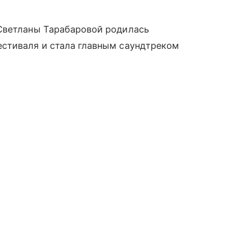
Светланы Тарабаровой родилась
стиваля и стала главным саундтреком