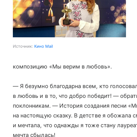
Источник:
Кино Mail
композицию «Мы верим в любовь».
— Я безумно благодарна всем, кто голосовал 
в любовь и в то, что добро победит! — обра
поклонникам. — История создания песни «М
на настоящую сказку. В детстве я обожала 
и мечтала, что однажды я тоже стану лауре
мечта сбылась!