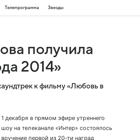
Телепрограмма
Звезды
ова получила
да 2014»
саундтрек к фильму «Любовь в
1 декабря в прямом эфире утреннего
шоу на телеканале «Интер» состоялось
вручение первой из 20-ти наград