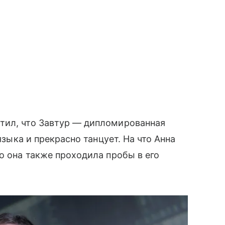
тил, что Завтур — дипломированная
языка и прекрасно танцует. На что Анна
о она также проходила пробы в его