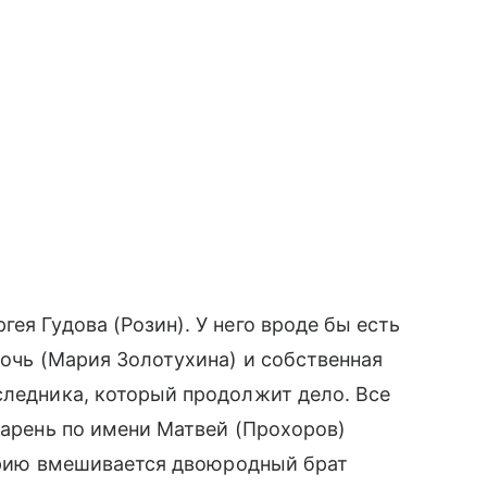
ея Гудова (Розин). У него вроде бы есть
дочь (Мария Золотухина) и собственная
следника, который продолжит дело. Все
парень по имени Матвей (Прохоров)
сторию вмешивается двоюродный брат