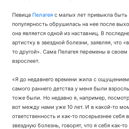
Певица
Пелагея
с малых лет привыкла быть 
популярность обрушилась на нее после выхо
она является одной из наставниц. В последн
артистку в звездной болезни, заявляя, что «
то другой». Сама Пелагея перемены в своем
взрослеет.
«Я до недавнего времени жила с ощущением, 
самого раннего детства у меня были взрослы
тоже были. Но недавно я, например, посмотре
вот между нами уже 10 лет. И в какой-то мом
ответственность и как-то посерьезнее себя 
звездную болезнь, говорят, что я себя как-т