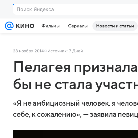
Поиск Яндекса
Фильмы
Сериалы
Новости и статьи
28 ноября 2014
Источник:
7 Дней
Пелагея призналас
бы не стала участ
«Я не амбициозный человек, я челов
себе, к сожалению», — заявила певи