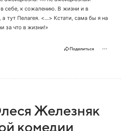
в себе, к сожалению. В жизни и в
, а тут Пелагея. <…> Кстати, сама бы я на
и за что в жизни!»
Поделиться
Олеся Железняк
ой комедии