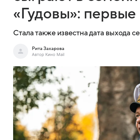
«Гудовы»: первые
Стала также известна дата выхода с
Рита Захарова
Автор Кино Mail