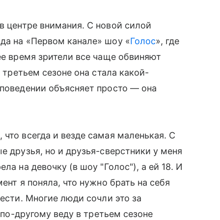
в центре внимания. С новой силой
да на «Первом канале» шоу «
Голос
», где
ее время зрители все чаще обвиняют
в третьем сезоне она стала какой-
 поведении объясняет просто — она
что всегда и везде самая маленькая. С
е друзья, но и друзья-сверстники у меня
ла на девочку (в шоу "Голос"), а ей 18. И
ент я поняла, что нужно брать на себя
вести. Многие люди сочли это за
о по-другому веду в третьем сезоне