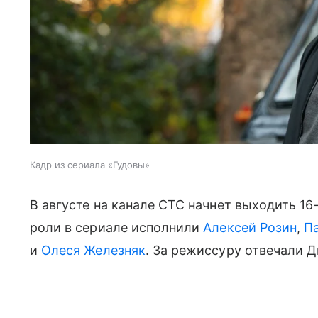
Кадр из сериала «Гудовы»
В августе на канале СТС начнет выходить 16
роли в сериале исполнили
Алексей Розин
,
П
и
Олеся Железняк
. За режиссуру отвечали 