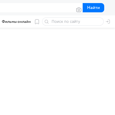
Найти
Найти
Фильмы онлайн