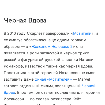
Черная Вдова
В 2010 году Скарлетт завербовали «
Мстители
», и
ее амплуа обогатилось еще одним горячим
образом — в «
Железном Человеке 2
» она
появляется в роли затянутой в черное трико
рыжей и фигуристой русской шпионки Наташи
Романофф, известной также как Черная Вдова.
Проститься с этой героиней Йоханссон не смог
заставить даже
финал «Мстителей»
— Marvel
готовит отдельный фильм, посвященный
Черной
Вдове
. Впрочем, он станет последним для героини
Йоханссон — по словам режиссера
Кейт