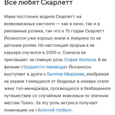
Все любят Скарлетт
Мама постоянно водила Скарлетт на
всевозможные кастинги — как в кино, так и в
рекламные ролики, так что к 15 годам Скарлетт
Йоханссон уже хорошо знали в Америке по ее
детским ролям. Но настоящий прорыв в ее
карьере случился в 2000-х. Сначала ее
приглашает на главную роль
София Коппола
. В ее
фильме «
Трудности перевода
» Йоханссон
выступает в дуэте с
Биллом Мюрреем
, изображая
на экране томящуюся от безделья в номере отеля
жену топ-менеджера, пускающуюся в безбашенное
путешествие со случайным знакомым по злачным
местам Токио. За эту роль актриса получает
номинацию на «
Золотой глобус
».