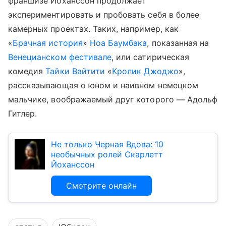
франшизе Йоханссон продолжает
экспериментировать и пробовать себя в более
камерных проектах. Таких, например, как
«
Брачная история
»
Ноа Баумбака
, показанная на
Венецианском фестивале
, или сатирическая
комедия
Тайки Вайтити
«
Кролик Джоджо
»,
рассказывающая о юном и наивном немецком
мальчике, воображаемый друг которого — Адольф
Гитлер.
Не только Черная Вдова: 10
необычных ролей Скарлетт
Йоханссон
Смотрите онлайн