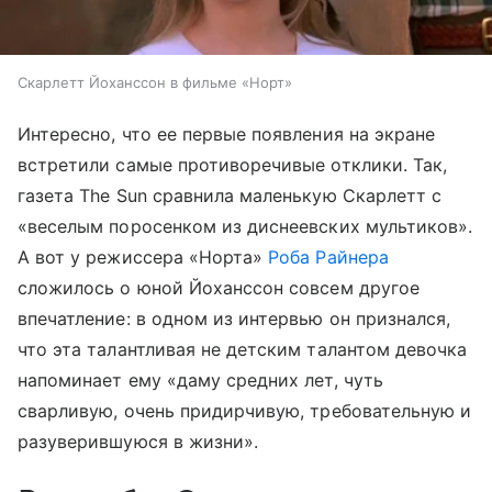
Скарлетт Йоханссон в фильме «Норт»
Интересно, что ее первые появления на экране
встретили самые противоречивые отклики. Так,
газета The Sun сравнила маленькую Скарлетт с
«веселым поросенком из диснеевских мультиков».
А вот у режиссера «Норта»
Роба Райнера
сложилось о юной Йоханссон совсем другое
впечатление: в одном из интервью он признался,
что эта талантливая не детским талантом девочка
напоминает ему «даму средних лет, чуть
сварливую, очень придирчивую, требовательную и
разуверившуюся в жизни».