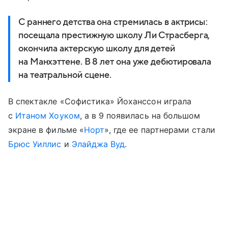
С раннего детства она стремилась в актрисы:
посещала престижную школу Ли Страсберга,
окончила актерскую школу для детей
на Манхэттене. В 8 лет она уже дебютировала
на театральной сцене.
В спектакле «Софистика» Йоханссон играла
с
Итаном Хоуком
, а в 9 появилась на большом
экране в фильме «
Норт
», где ее партнерами стали
Брюс Уиллис
и
Элайджа Вуд
.