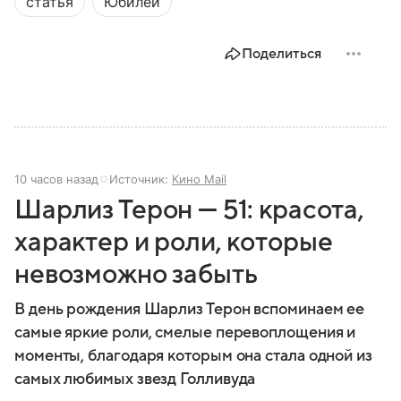
статья
Юбилеи
Поделиться
10 часов назад
Источник:
Кино Mail
Шарлиз Терон — 51: красота,
характер и роли, которые
невозможно забыть
В день рождения Шарлиз Терон вспоминаем ее
самые яркие роли, смелые перевоплощения и
моменты, благодаря которым она стала одной из
самых любимых звезд Голливуда