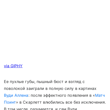
via GIPHY
Ее пухлые губы, пышный бюст и взгляд с
поволокой заиграли в полную силу в картинах
Вуди Аллена
: после эффектного появления в «
Матч
Поинт
» в Скарлетт влюбились все без исключения.
В том числе, разумеется, и сам Вуди,