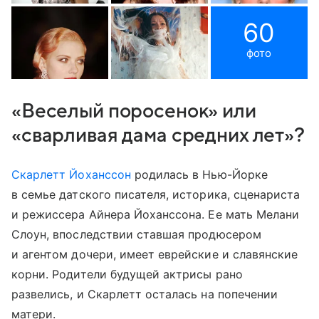
60
фото
«Веселый поросенок» или
«сварливая дама средних лет»?
Скарлетт Йоханссон
родилась в Нью-Йорке
в семье датского писателя, историка, сценариста
и режиссера Айнера Йоханссона. Ее мать Мелани
Слоун, впоследствии ставшая продюсером
и агентом дочери, имеет еврейские и славянские
корни. Родители будущей актрисы рано
развелись, и Скарлетт осталась на попечении
матери.