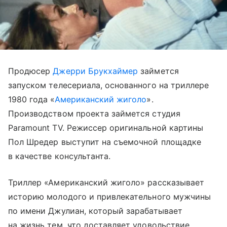
Продюсер
Джерри Брукхаймер
займется
запуском телесериала, основанного на триллере
1980 года «
Американский жиголо
».
Производством проекта займется студия
Paramount TV. Режиссер оригинальной картины
Пол Шредер выступит на съемочной площадке
в качестве консультанта.
Триллер «Американский жиголо» рассказывает
историю молодого и привлекательного мужчины
по имени Джулиан, который зарабатывает
на жизнь тем, что доставляет удовольствие