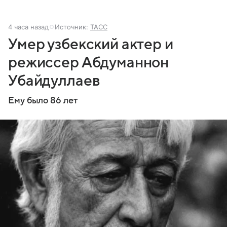
4 часа назад
Источник:
ТАСС
Умер узбекский актер и
режиссер Абдуманнон
Убайдуллаев
Ему было 86 лет