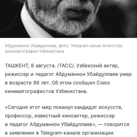
Абдуманнон Убайдуллаев, фото: Telegram-канал Агентства
кинематографии Узбекистана
ТАШКЕНТ, 8 августа. /ТАСС/. Узбекский актер,
режиссер и педагог Абдуманнон Убайдуллаев умер
в возрасте 86 лет. Об этом сообщил Союз
кинематографистов Узбекистана.
«Сегодня этот мир покинул кандидат искусств,
профессор, известный киноактер, режиссер
и педагог Абдуманнон Убайдуллаев», — говорится
в заявлении в Telegram-канале организации.