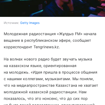
Источник:
Getty Images
Молодежная радиостанция «Жұлдыз FM» начала
вещание в республиканском эфире, сообщает
корреспондент Tengrinews.kz.
На волнах нового радио будет звучать музыка
на казахском языке, ориентированная
на молодежь. «Идея пришла в процессе общения
с нашими коллегами, музыкантами. Мы поняли,
что на медиапространстве Казахстана не хватает
молодежной казахской радиостанции. Нам
показалось, что это нонсенс, что до сих пор
не было такой радиостанции, ориентированной