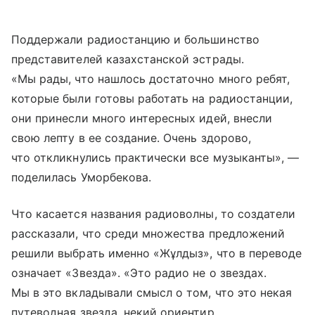
Поддержали радиостанцию и большинство
представителей казахстанской эстрады.
«Мы рады, что нашлось достаточно много ребят,
которые были готовы работать на радиостанции,
они принесли много интересных идей, внесли
свою лепту в ее создание. Очень здорово,
что откликнулись практически все музыканты», —
поделилась Уморбекова.
Что касается названия радиоволны, то создатели
рассказали, что среди множества предложений
решили выбрать именно «Жұлдыз», что в переводе
означает «Звезда». «Это радио не о звездах.
Мы в это вкладывали смысл о том, что это некая
путеводная звезда, некий ориентир