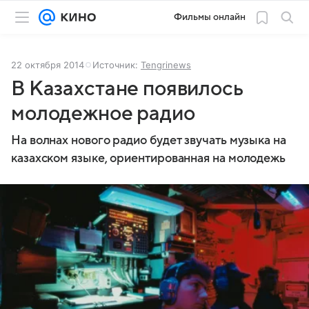
Фильмы онлайн
22 октября 2014
Источник:
Tengrinews
В Казахстане появилось
молодежное радио
На волнах нового радио будет звучать музыка на
казахском языке, ориентированная на молодежь