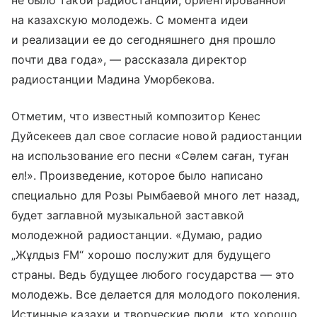
на казахскую молодежь. С момента идеи
и реализации ее до сегодняшнего дня прошло
почти два года», — рассказала директор
радиостанции Мадина Уморбекова.
Отметим, что известный композитор Кенес
Дуйсекеев дал свое согласие новой радиостанции
на использование его песни «Сәлем саған, туған
ел!». Произведение, которое было написано
специально для Розы Рымбаевой много лет назад,
будет заглавной музыкальной заставкой
молодежной радиостанции. «Думаю, радио
„Жұлдыз FM“ хорошо послужит для будущего
страны. Ведь будущее любого государства — это
молодежь. Все делается для молодого поколения.
Истинные казахи и творческие люди, кто хорошо