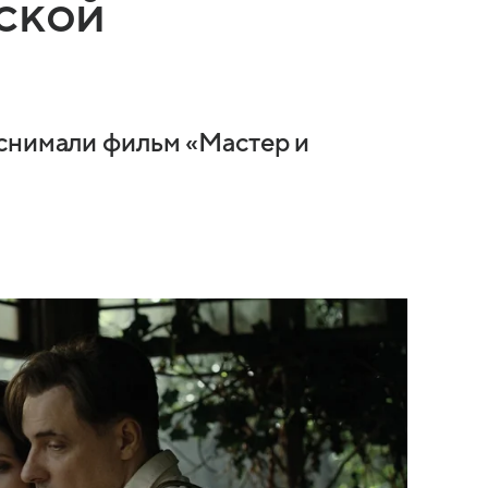
ской
 снимали фильм «Мастер и