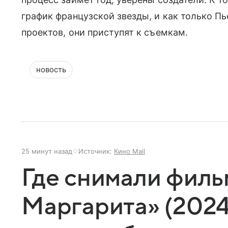
график французской звезды, и как только П
проектов, они приступят к съемкам.
новость
25 минут назад
Источник:
Кино Mail
Где снимали филь
Маргарита» (2024