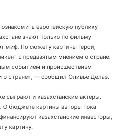
познакомить европейскую публику
захстане знают только по фильму
тот миф. По сюжету картины герой,
мкент с предвзятым мнением о стране.
аждым событием и происшествием
 и о стране», — сообщил Оливье Делаэ.
е сыграют и казахстанские актеры.
г. О бюджете картины авторы пока
рофинансируют казахстанские инвесторы,
ту картину.