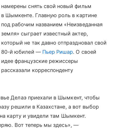
намерены снять свой новый фильм
в Шымкенте. Главную роль в картине
под рабочим названием «Неизведанная
земля» сыграет известный актер,
который не так давно отпраздновал свой
80-й юбилей —
Пьер Ришар
. О своей
идее французские режиссеры
рассказали корреспонденту
вье Делаэ приехали в Шымкент, чтобы
азу решили в Казахстане, а вот выбор
 на карту и увидели там Шымкент.
еряю. Вот теперь мы здесь», —