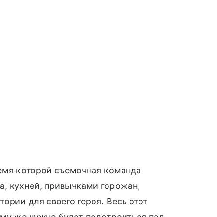
ремя которой съемочная команда
а, кухней, привычками горожан,
тории для своего героя. Весь этот
тому же нужно будет подстроиться под