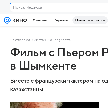
Поиск Яндекса
Фильмы
Сериалы
Новости и статьи
1 октября 2014
Источник:
Tengrinews
Фильм с Пьером 
в Шымкенте
Вместе с французским актером на о
казахстанцы