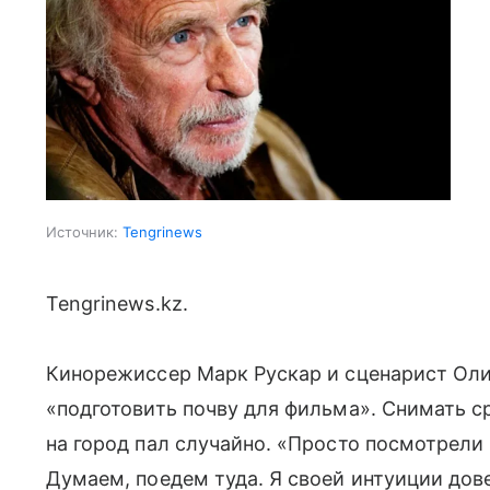
Источник:
Tengrinews
Tengrinews.kz.
Кинорежиссер Марк Рускар и сценарист Оли
«подготовить почву для фильма». Снимать ср
на город пал случайно. «Просто посмотрели
Думаем, поедем туда. Я своей интуиции дов