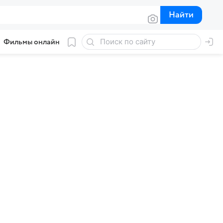
Найти
Найти
Фильмы онлайн