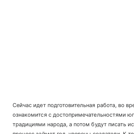
Сейчас идет подготовительная работа, во в
ознакомится с достопримечательностями юг
традициями народа, а потом будут писать ис
процесс займет год, уверены создатели. К 