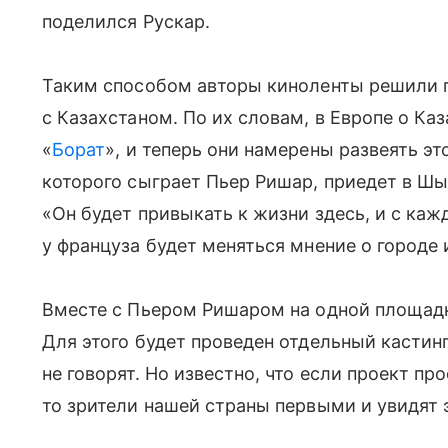
поделился Рускар.
Таким способом авторы киноленты решили 
с Казахстаном. По их словам, в Европе о Ка
«
Борат
», и теперь они намерены развеять э
которого сыграет Пьер Ришар, приедет в Шы
«Он будет привыкать к жизни здесь, и с к
у француза будет меняться мнение о городе
Вместе с Пьером Ришаром на одной площадк
Для этого будет проведен отдельный кастин
не говорят. Но известно, что если проект п
то зрители нашей страны первыми и увидят э