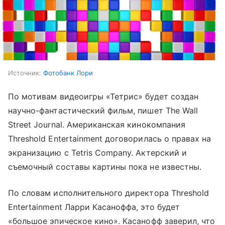
Источник:
Фотобанк Лори
По мотивам видеоигры «Тетрис» будет создан
научно-фантастический фильм, пишет The Wall
Street Journal. Американская кинокомпания
Threshold Entertainment договорилась о правах на
экранизацию с Tetris Company. Актерский и
съемочный составы картины пока не известны.
По словам исполнительного директора Threshold
Entertainment Ларри Касаноффа, это будет
«большое эпическое кино». Касанофф заверил, что