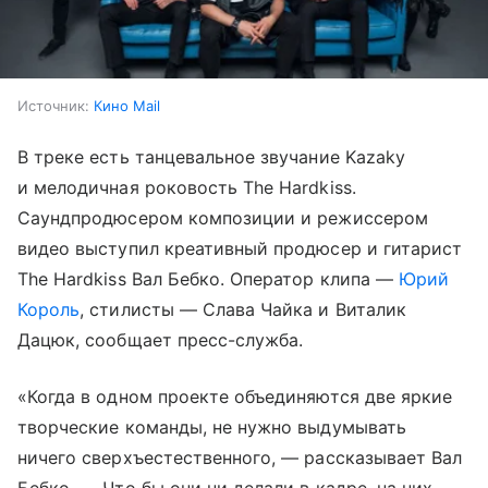
Источник:
Кино Mail
В треке есть танцевальное звучание Kazaky
и мелодичная роковость The Hardkiss.
Саундпродюсером композиции и режиссером
видео выступил креативный продюсер и гитарист
The Hardkiss Вал Бебко. Оператор клипа —
Юрий
Король
, стилисты — Слава Чайка и Виталик
Дацюк, сообщает пресс-служба.
«Когда в одном проекте объединяются две яркие
творческие команды, не нужно выдумывать
ничего сверхъестественного, — рассказывает Вал
Бебко. — Что бы они ни делали в кадре, на них