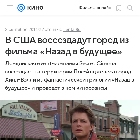
Фильмы онлайн
3 сентября 2014
Источник:
Lenta.Ru
В США воссоздадут город из
фильма «Назад в будущее»
Лондонская event-компания Secret Cinema
воссоздаст на территории Лос-Анджелеса город
Хилл-Вэлли из фантастической трилогии «Назад в
будущее» и проведет в нем киносеансы