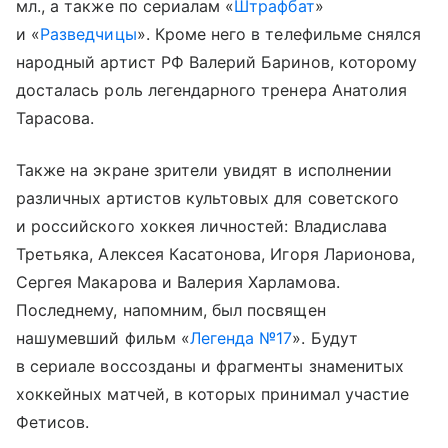
мл., а также по сериалам «
Штрафбат
»
и «
Разведчицы
». Кроме него в телефильме снялся
народный артист РФ Валерий Баринов, которому
досталась роль легендарного тренера Анатолия
Тарасова.
Также на экране зрители увидят в исполнении
различных артистов культовых для советского
и российского хоккея личностей: Владислава
Третьяка, Алексея Касатонова, Игоря Ларионова,
Сергея Макарова и Валерия Харламова.
Последнему, напомним, был посвящен
нашумевший фильм «
Легенда №17
». Будут
в сериале воссозданы и фрагменты знаменитых
хоккейных матчей, в которых принимал участие
Фетисов.