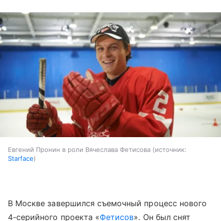
Евгений Пронин в роли Вячеслава Фетисова
источник:
Starface
В Москве завершился съемочный процесс нового
4-серийного проекта «
Фетисов
». Он был снят