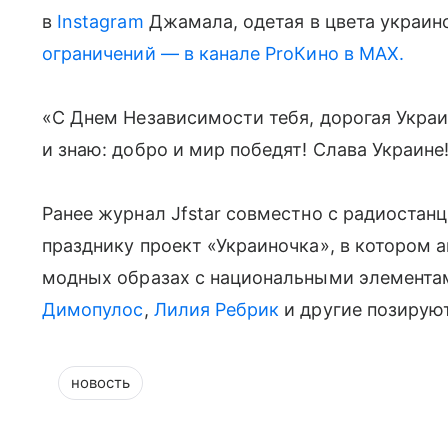
в
Instagram
Джамала, одетая в цвета украинс
ограничений — в канале ProКино в MAX.
«С Днем Независимости тебя, дорогая Украин
и знаю: добро и мир победят! Слава Украине
Ранее журнал Jfstar совместно с радиостан
празднику проект «Украиночка», в котором 
модных образах с национальными элемента
Димопулос
,
Лилия Ребрик
и другие позирую
новость