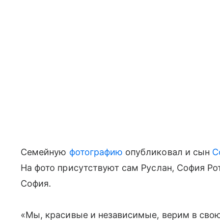
Семейную
фотографию
опубликовал и сын
С
На фото присутствуют сам Руслан, София Рот
София.
«Мы, красивые и независимые, верим в сво