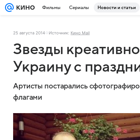
Фильмы
Сериалы
Новости и статьи
25 августа 2014
Источник:
Кино Mail
Звезды креативно
Украину с праздн
Артисты постарались сфотографиров
флагами