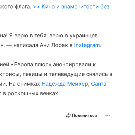
кого флага.
>> Кино и знаменитости без
а! Я верю в тебя, верю в украинцев
!», — написала Ани Лорак в
Instagram
.
цией «Европа плюс» анонсировали к
актрисы, певицы и телеведущие снялись в
ми. На снимках
Надежда Мейхер
,
Санта
т в роскошных венках.
Поделиться