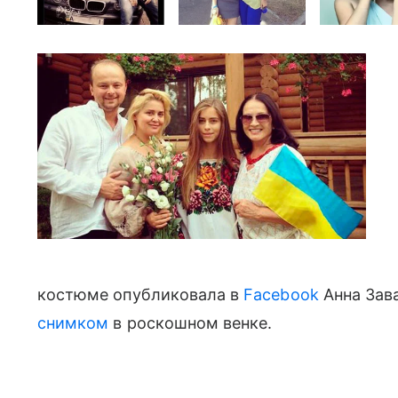
костюме опубликовала в
Facebook
Анна Зав
снимком
в роскошном венке.