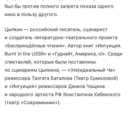
был бы против полного запрета показа одного
кино в пользу другого.
Цыпкин — российский писатель, сценарист
и создатель литературно-театрального проекта
«БеспринцЫпные чтения». Автор книг «Интуиция.
Burnt in the USSR» и «Гуднайт, Америка, о!». Среди
спектаклей, которые были поставлены
по сценариям Цыпкина, — «(Не)идеальный Че»
режиссера Талгата Баталова (Театр Ермоловой)
и «Интуиция» режиссеров Данила Чащина
и народного артиста РФ Константина Хабенского
(театр «Современник»).