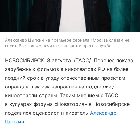
Александр Цыпкин на премьере сериала «Москва слезам не
верит. Все только начинается», фото: пресс-служба
НОВОСИБИРСК, 8 августа. /ТАСС/. Перенес показа
зарубежных фильмов в кинотеатрах РФ на более
поздний срок в угоду отечественным проектам
оправдан, так как направлен на поддержку
киноотрасли страны. Таким мнением с ТАСС
в кулуарах форума «Новатория» в Новосибирске
поделился сценарист и писатель
Александр
Цыпкин
.