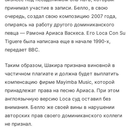
принимал участие в записи. Белло, в свою
очередь, создал свою композицию 2007 года,
опираясь на работу другого доминиканского
певца — Рамона Ариаса Васкеса. Его Loca Con Su
Tiguere была написана еще в начале 1990-х,
передает ВВС.
Таким образом, Шакира признана виновной в
частичном плагиате и должна будет выплатить
компенсацию фирме Mayimba Music, которой
принадлежат права на песню Ариаса. При этом
англоязычную версию Loca суд оставил без
внимания. Белло же своей вины в нарушении
авторских прав своего доминиканского коллеги
не признал.