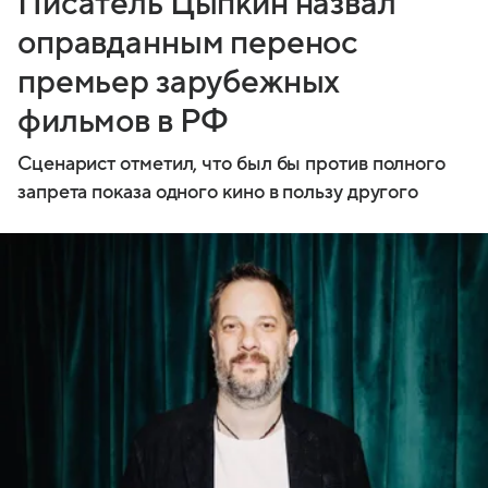
Писатель Цыпкин назвал
оправданным перенос
премьер зарубежных
фильмов в РФ
Сценарист отметил, что был бы против полного
запрета показа одного кино в пользу другого