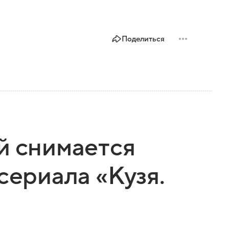
Поделиться
й снимается
сериала «Кузя.