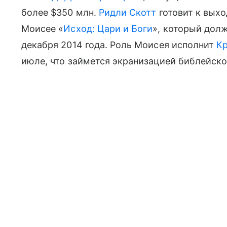
более $350 млн.
Ридли Скотт
готовит к вых
Моисее «
Исход: Цари и Боги
», который дол
декабря 2014 года. Роль Моисея исполнит
Кр
июле, что займется экранизацией библейско