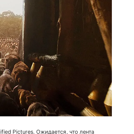
ied Pictures. Ожидается, что лента