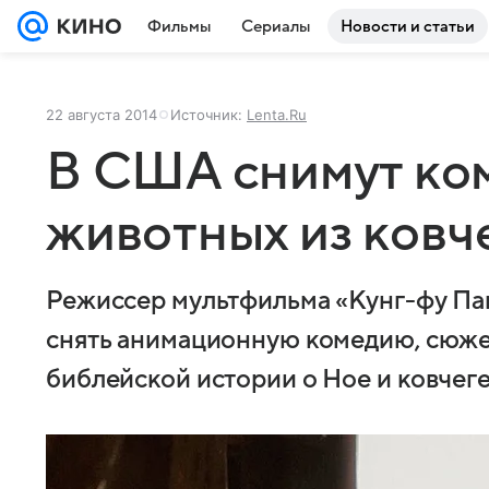
Фильмы
Сериалы
Новости и статьи
22 августа 2014
Источник:
Lenta.Ru
В США снимут ко
животных из ковч
Режиссер мультфильма «Кунг-фу Па
снять анимационную комедию, сюжет
библейской истории о Ное и ковчег