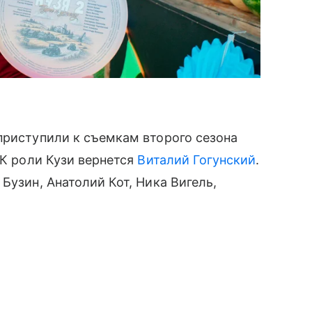
приступили к съемкам второго сезона
 К роли Кузи вернется
Виталий Гогунский
.
Бузин, Анатолий Кот, Ника Вигель,