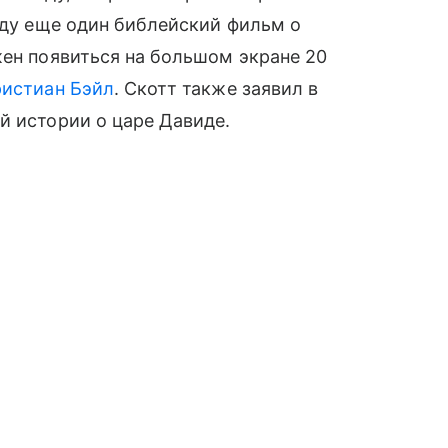
оду еще один библейский фильм о
жен появиться на большом экране 20
истиан Бэйл
. Скотт также заявил в
й истории о царе Давиде.