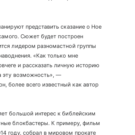
ланируют представить сказание о Ное
о самого. Сюжет будет построен
вится лидером разномастной группы
наводнения. «Как только мне
овчеге и рассказать личную историю
за эту возможность», —
, более всего известный как автор
ляет большой интерес к библейским
тные блокбастеры. К примеру, фильм
14 году, собрал в мировом прокате