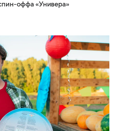
спин-оффа «Универа»