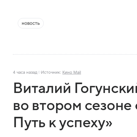
новость
4 часа назад
Источник:
Кино Mail
Виталий Гогунски
во втором сезоне 
Путь к успеху»