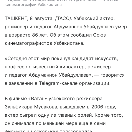
кинематографии Узбекистана
ТАШКЕНТ, 8 августа. /ТАСС/. Узбекский актер,
режиссер и педагог Абдуманнон Убайдуллаев умер
в возрасте 86 лет. Об этом сообщил Союз
кинематографистов Узбекистана.
«Сегодня этот мир покинул кандидат искусств,
профессор, известный киноактер, режиссер
и педагог Абдуманнон Убайдуллаев», — говорится
в заявлении в Telegram-канале организации.
В фильме «Ватан» узбекского режиссера
Зульфикара Мусакова, вышедшем в 2006 году,
актер сыграл одну из главных ролей. Кроме того,
он снимался по меньшей мере еще в семи
фильмах и нескольких телесериалах.