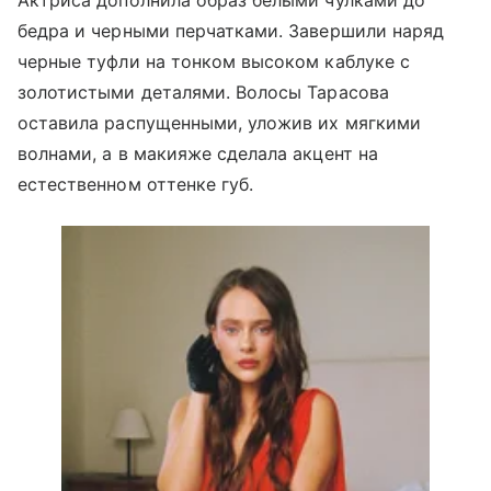
Актриса дополнила образ белыми чулками до
бедра и черными перчатками. Завершили наряд
черные туфли на тонком высоком каблуке с
золотистыми деталями. Волосы Тарасова
оставила распущенными, уложив их мягкими
волнами, а в макияже сделала акцент на
естественном оттенке губ.