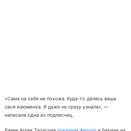
«Сама на себя не похожа. Куда-то делась ваша
своя изюминка. Я даже не сразу узнала», —
написала одна из подписчиц.
Ранее Аглая Тарасова
показала фигуру
в бикини на