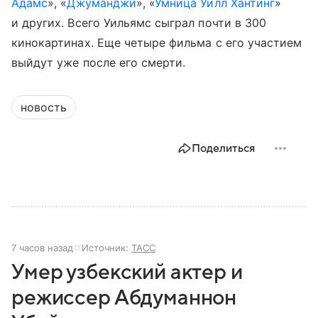
Адамс
», «
Джуманджи
», «
Умница Уилл Хантинг
»
и других. Всего Уильямс сыграл почти в 300
кинокартинах. Еще четыре фильма с его участием
выйдут уже после его смерти.
новость
Поделиться
7 часов назад
Источник:
ТАСС
Умер узбекский актер и
режиссер Абдуманнон