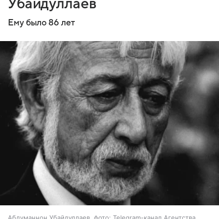
Убайдуллаев
Ему было 86 лет
Абдуманнон Убайдуллаев, фото: Telegram-канал Агентства